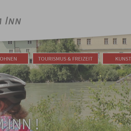
WOHNEN
TOURISMUS & FREIZEIT
KUNST
 INN !