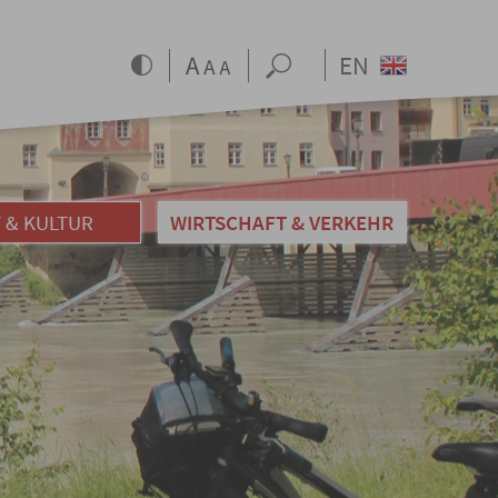
EN
 & KULTUR
WIRTSCHAFT & VERKEHR