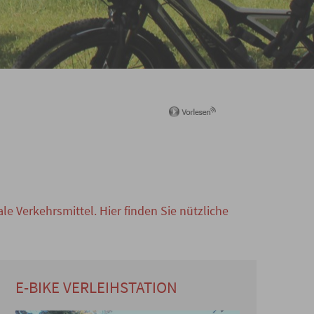
eale Verkehrsmittel. Hier finden Sie nützliche
E-BIKE VERLEIHSTATION