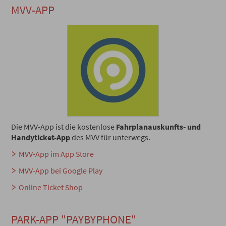
MVV-APP
Die MVV-App ist die kostenlose
Fahrplanauskunfts- und
Handyticket-App
des MVV für unterwegs.
MVV-App im App Store
MVV-App bei Google Play
Online Ticket Shop
PARK-APP "PAYBYPHONE"