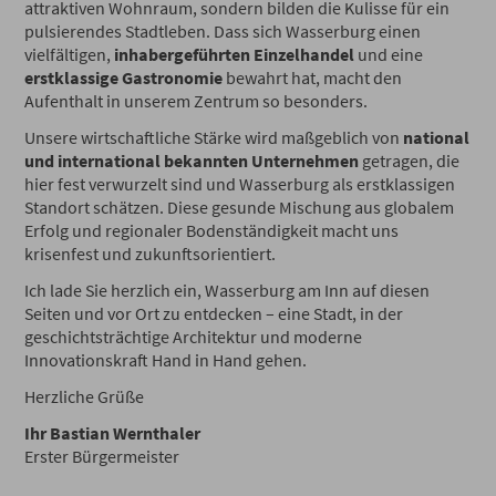
attraktiven Wohnraum, sondern bilden die Kulisse für ein
pulsierendes Stadtleben. Dass sich Wasserburg einen
vielfältigen,
inhabergeführten Einzelhandel
und eine
erstklassige Gastronomie
bewahrt hat, macht den
Aufenthalt in unserem Zentrum so besonders.
Unsere wirtschaftliche Stärke wird maßgeblich von
national
und international bekannten Unternehmen
getragen, die
hier fest verwurzelt sind und Wasserburg als erstklassigen
Standort schätzen. Diese gesunde Mischung aus globalem
Erfolg und regionaler Bodenständigkeit macht uns
krisenfest und zukunftsorientiert.
Ich lade Sie herzlich ein, Wasserburg am Inn auf diesen
Seiten und vor Ort zu entdecken – eine Stadt, in der
geschichtsträchtige Architektur und moderne
Innovationskraft Hand in Hand gehen.
Herzliche Grüße
Ihr Bastian Wernthaler
Erster Bürgermeister