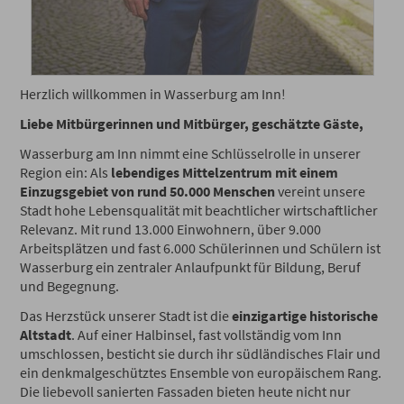
Herzlich willkommen in Wasserburg am Inn!
Liebe Mitbürgerinnen und Mitbürger, geschätzte Gäste,
Wasserburg am Inn nimmt eine Schlüsselrolle in unserer
Region ein: Als
lebendiges Mittelzentrum mit einem
Einzugsgebiet von rund 50.000 Menschen
vereint unsere
Stadt hohe Lebensqualität mit beachtlicher wirtschaftlicher
Relevanz. Mit rund 13.000 Einwohnern, über 9.000
Arbeitsplätzen und fast 6.000 Schülerinnen und Schülern ist
Wasserburg ein zentraler Anlaufpunkt für Bildung, Beruf
und Begegnung.
Das Herzstück unserer Stadt ist die
einzigartige historische
Altstadt
. Auf einer Halbinsel, fast vollständig vom Inn
umschlossen, besticht sie durch ihr südländisches Flair und
ein denkmalgeschütztes Ensemble von europäischem Rang.
Die liebevoll sanierten Fassaden bieten heute nicht nur