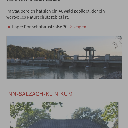
Im Staubereich hat sich ein Auwald gebildet, der ein
wertvolles Naturschutzgebiet ist.
Lage: Ponschabaustraße 30
zeigen
INN-SALZACH-KLINIKUM