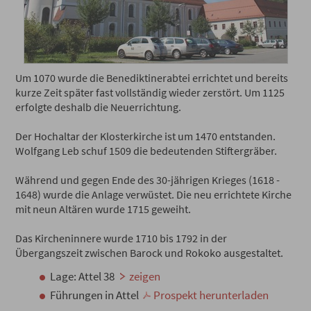
Um 1070 wurde die Benediktinerabtei errichtet und bereits
kurze Zeit später fast vollständig wieder zerstört. Um 1125
erfolgte deshalb die Neuerrichtung.
Der Hochaltar der Klosterkirche ist um 1470 entstanden.
Wolfgang Leb schuf 1509 die bedeutenden Stiftergräber.
Während und gegen Ende des 30-jährigen Krieges (1618 -
1648) wurde die Anlage verwüstet. Die neu errichtete Kirche
mit neun Altären wurde 1715 geweiht.
Das Kircheninnere wurde 1710 bis 1792 in der
Übergangszeit zwischen Barock und Rokoko ausgestaltet.
Lage: Attel 38
zeigen
Führungen in Attel
Prospekt herunterladen