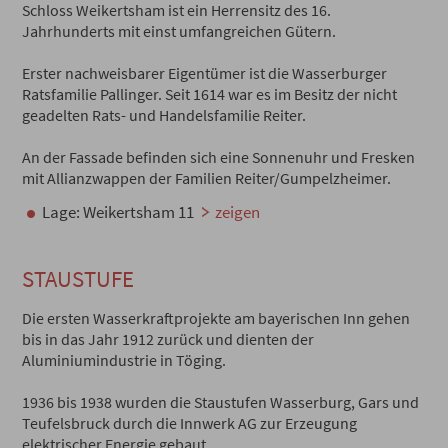
Schloss Weikertsham ist ein Herrensitz des 16.
Jahrhunderts mit einst umfangreichen Gütern.
Erster nachweisbarer Eigentümer ist die Wasserburger
Ratsfamilie Pallinger. Seit 1614 war es im Besitz der nicht
geadelten Rats- und Handelsfamilie Reiter.
An der Fassade befinden sich eine Sonnenuhr und Fresken
mit Allianzwappen der Familien Reiter/Gumpelzheimer.
Lage: Weikertsham 11
zeigen
STAUSTUFE
Die ersten Wasserkraftprojekte am bayerischen Inn gehen
bis in das Jahr 1912 zurück und dienten der
Aluminiumindustrie in Töging.
1936 bis 1938 wurden die Staustufen Wasserburg, Gars und
Teufelsbruck durch die Innwerk AG zur Erzeugung
elektrischer Energie gebaut.