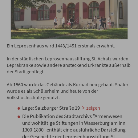
Ein Leprosenhaus wird 1443/1451 erstmals erwähnt.
In der städtischen Leprosenhausstiftung St. Achatz wurden
Leprakranke sowie andere ansteckend Erkrankte außerhalb
der Stadt gepflegt.
Ab 1860 wurde das Gebäude als Kurbad neu gebaut. Später
wurde es als Schülerheim und heute von der
Volkshochschule genutzt.
Lage: Salzburger Straße 19
zeigen
Die Publikation des Stadtarchivs "Armenwesen
und wohltätige Stiftungen in Wasserburg am Inn
1300-1800" enthält eine ausführliche Darstellung
der Geschichte der Leprosenhausstiftung St.