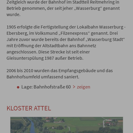
Zeitgleich wurde der Bahnhof im Stadtteil Reitmehring in
Betrieb genommen, der seit jeher „Wasserburg“ genannt
wurde.
1905 erfolgte die Fertigstellung der Lokalbahn Wasserburg -
Ebersberg, im Volksmund „Filzenexpress“ genannt. Drei
Jahre zuvor wurde bereits der Bahnhof „Wasserburg Stadt“
mit Eröffnung der Altstadtbahn ans Bahnnetz
angeschlossen. Diese Strecke ist seit einer
Gleisunterspülung 1987 außer Betrieb.
2006 bis 2010 wurden das Empfangsgebäude und das
Bahnhofsumfeld umfassend saniert.
Lage: Bahnhofstraße 60
zeigen
KLOSTER ATTEL