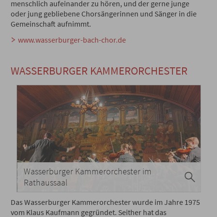
menschlich aufeinander zu hören, und der gerne junge
oder jung gebliebene Chorsängerinnen und Sänger in die
Gemeinschaft aufnimmt.
www.wasserburger-bach-chor.de
WASSERBURGER KAMMERORCHESTER
Wasserburger Kammerorchester im
Rathaussaal
Das Wasserburger Kammerorchester wurde im Jahre 1975
vom Klaus Kaufmann gegründet. Seither hat das