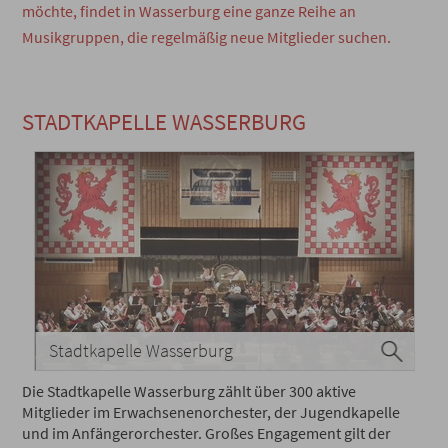
möchte, findet in Wasserburg eine ganze Reihe an
Musikgruppen, die regelmäßig neue Mitglieder suchen.
STADTKAPELLE WASSERBURG
Stadtkapelle Wasserburg
Die Stadtkapelle Wasserburg zählt über 300 aktive
Mitglieder im Erwachsenenorchester, der Jugendkapelle
und im Anfängerorchester. Großes Engagement gilt der