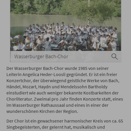
Wasserburger Bach-Chor
Der Wasserburger Bach-Chor wurde 1985 von seiner
Leiterin Angelica Heder-Loosli gegründet. Er ist ein freier
Konzertchor, der überwiegend geistliche Werke von Bach,
Händel, Mozart, Haydn und Mendelssohn Bartholdy
einstudiert wie auch weniger bekannte Kostbarkeiten der
Chorliteratur. Zweimal pro Jahr finden Konzerte statt, eines
im Wasserburger Rathaussaal und eines in einer der
wunderschönen Kirchen der Region.
Der Chor ist ein gewachsener harmonischer Kreis von ca. 65
Singbegeisterten, der gelernt hat, musikalisch und