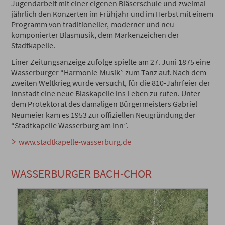
Jugendarbeit mit einer eigenen Bläserschule und zweimal
jährlich den Konzerten im Frühjahr und im Herbst mit einem
Programm von traditioneller, moderner und neu
komponierter Blasmusik, dem Markenzeichen der
Stadtkapelle.
Einer Zeitungsanzeige zufolge spielte am 27. Juni 1875 eine
Wasserburger “Harmonie-Musik” zum Tanz auf. Nach dem
zweiten Weltkrieg wurde versucht, für die 810-Jahrfeier der
Innstadt eine neue Blaskapelle ins Leben zu rufen. Unter
dem Protektorat des damaligen Bürgermeisters Gabriel
Neumeier kam es 1953 zur offiziellen Neugründung der
“Stadtkapelle Wasserburg am Inn”.
www.stadtkapelle-wasserburg.de
WASSERBURGER BACH-CHOR