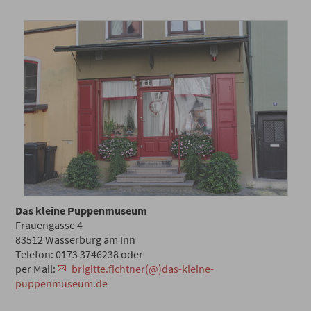
Das kleine Puppenmuseum
Frauengasse 4
83512 Wasserburg am Inn
Telefon: 0173 3746238 oder
per Mail:
brigitte.fichtner(@)das-kleine-
puppenmuseum.de