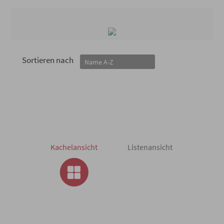
Sortieren nach
Kachelansicht
Listenansicht