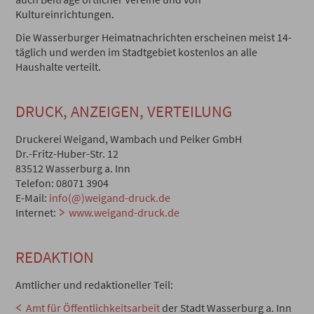
Kultureinrichtungen.
Die Wasserburger Heimatnachrichten erscheinen meist 14-
täglich und werden im Stadtgebiet kostenlos an alle
Haushalte verteilt.
DRUCK, ANZEIGEN, VERTEILUNG
Druckerei Weigand, Wambach und Peiker GmbH
Dr.-Fritz-Huber-Str. 12
83512 Wasserburg a. Inn
Telefon: 08071 3904
E-Mail:
info(@)weigand-druck.de
Internet:
www.weigand-druck.de
REDAKTION
Amtlicher und redaktioneller Teil:
Amt für Öffentlichkeitsarbeit
der Stadt Wasserburg a. Inn