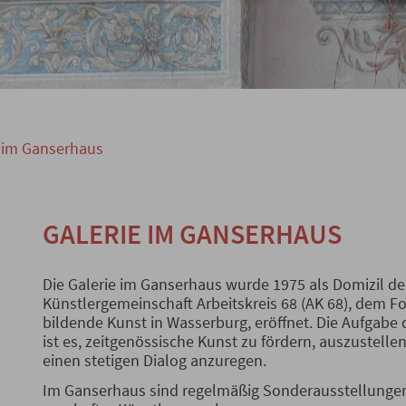
e im Ganserhaus
GALERIE IM GANSERHAUS
Die Galerie im Ganserhaus wurde 1975 als Domizil de
Künstlergemeinschaft Arbeitskreis 68 (AK 68), dem F
bildende Kunst in Wasserburg, eröffnet. Die Aufgabe 
ist es, zeitgenössische Kunst zu fördern, auszustelle
einen stetigen Dialog anzuregen.
Im Ganserhaus sind regelmäßig Sonderausstellunge