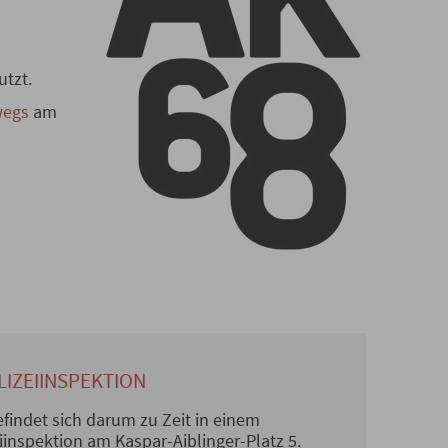
utzt.
wegs
am
LIZEIINSPEKTION
efindet sich darum zu Zeit in einem
iinspektion am Kaspar-Aiblinger-Platz 5.