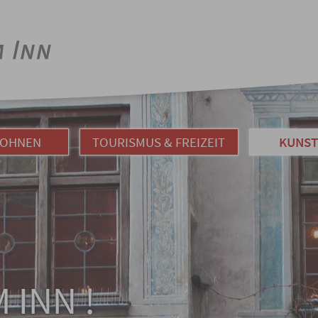
WOHNEN
TOURISMUS & FREIZEIT
KUNST
 INN !