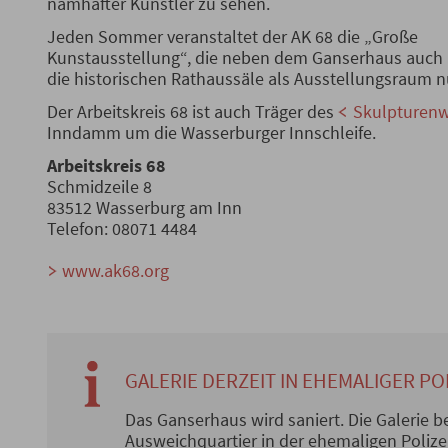
namhafter Künstler zu sehen.
Jeden Sommer veranstaltet der AK 68 die „Große
Kunstausstellung“, die neben dem Ganserhaus auch
die historischen Rathaussäle als Ausstellungsraum n
Der Arbeitskreis 68 ist auch Träger des
Skulpturen
Inndamm um die Wasserburger Innschleife.
Arbeitskreis 68
Schmidzeile 8
83512 Wasserburg am Inn
Telefon: 08071 4484
www.ak68.org
GALERIE DERZEIT IN EHEMALIGER PO
Das Ganserhaus wird saniert. Die Galerie b
Ausweichquartier in der ehemaligen Polize