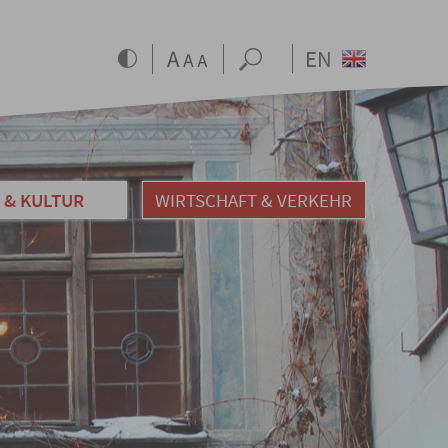
EN
 & KULTUR
WIRTSCHAFT & VERKEHR