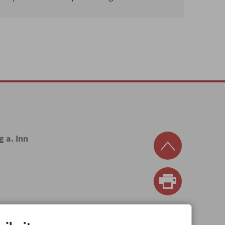
g a. Inn