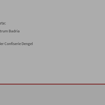
rte:
entrum Badria
er Confiserie Dengel