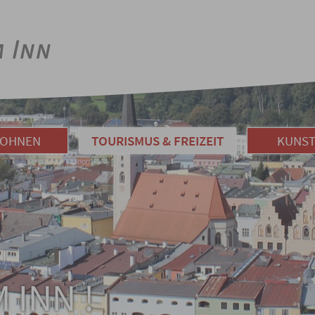
WOHNEN
TOURISMUS & FREIZEIT
KUNST
 INN !