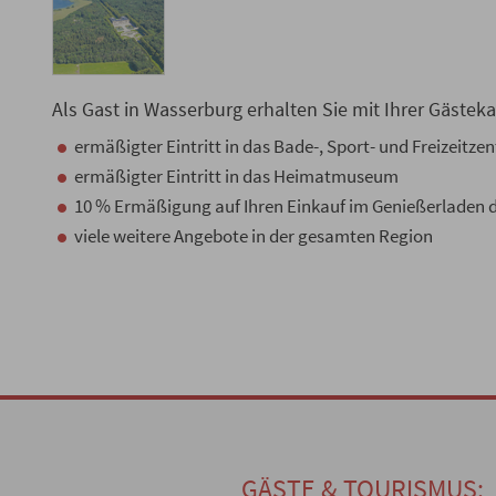
Als Gast in Wasserburg erhalten Sie mit Ihrer Gästeka
ermäßigter Eintritt in das Bade-, Sport- und Freizeitz
ermäßigter Eintritt in das Heimatmuseum
10 % Ermäßigung auf Ihren Einkauf im Genießerladen d
viele weitere Angebote in der gesamten Region
GÄSTE & TOURISMUS: