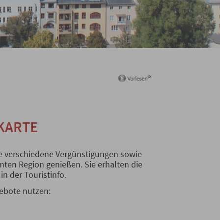
EKARTE
 verschiedene Vergünstigungen sowie
mten Region genießen. Sie erhalten die
n der Touristinfo.
gebote nutzen: