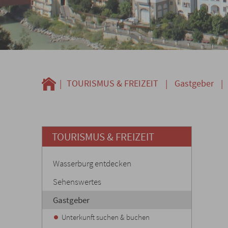
|
TOURISMUS & FREIZEIT
|
Gastgeber
|
TOURISMUS & FREIZEIT
Wasserburg entdecken
Sehenswertes
Gastgeber
Unterkunft suchen & buchen