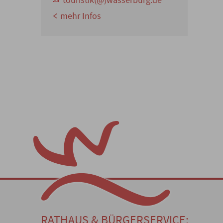
mehr Infos
RATHAUS & BÜRGERSERVICE: