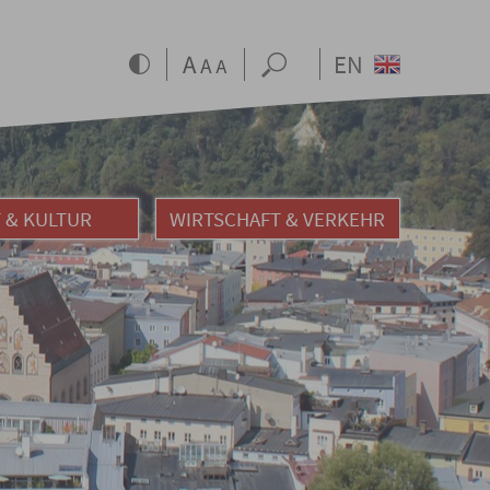
EN
 & KULTUR
WIRTSCHAFT & VERKEHR