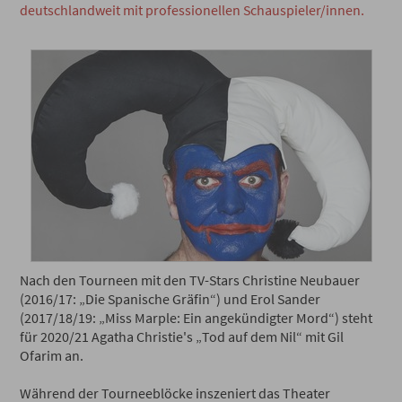
deutschlandweit mit professionellen Schauspieler/innen.
Nach den Tourneen mit den TV-Stars Christine Neubauer
(2016/17: „Die Spanische Gräfin“) und Erol Sander
(2017/18/19: „Miss Marple: Ein angekündigter Mord“) steht
für 2020/21 Agatha Christie's „Tod auf dem Nil“ mit Gil
Ofarim an.
Während der Tourneeblöcke inszeniert das Theater