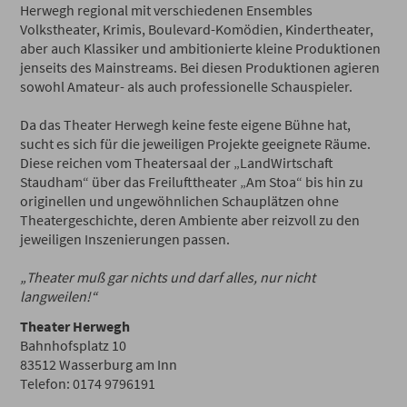
Herwegh regional mit verschiedenen Ensembles
Volkstheater, Krimis, Boulevard-Komödien, Kindertheater,
aber auch Klassiker und ambitionierte kleine Produktionen
jenseits des Mainstreams. Bei diesen Produktionen agieren
sowohl Amateur- als auch professionelle Schauspieler.
Da das Theater Herwegh keine feste eigene Bühne hat,
sucht es sich für die jeweiligen Projekte geeignete Räume.
Diese reichen vom Theatersaal der „LandWirtschaft
Staudham“ über das Freilufttheater „Am Stoa“ bis hin zu
originellen und ungewöhnlichen Schauplätzen ohne
Theatergeschichte, deren Ambiente aber reizvoll zu den
jeweiligen Inszenierungen passen.
„Theater muß gar nichts und darf alles, nur nicht
langweilen!“
Theater Herwegh
Bahnhofsplatz 10
83512 Wasserburg am Inn
Telefon: 0174 9796191