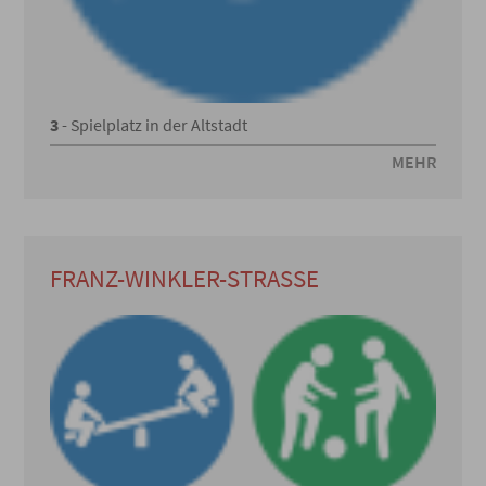
3
- Spielplatz in der Altstadt
MEHR
FRANZ-WINKLER-STRASSE