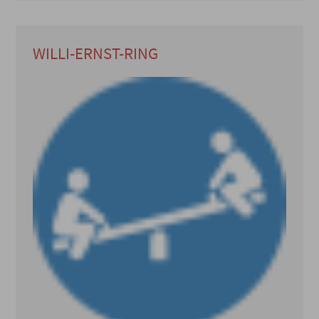
WILLI-ERNST-RING