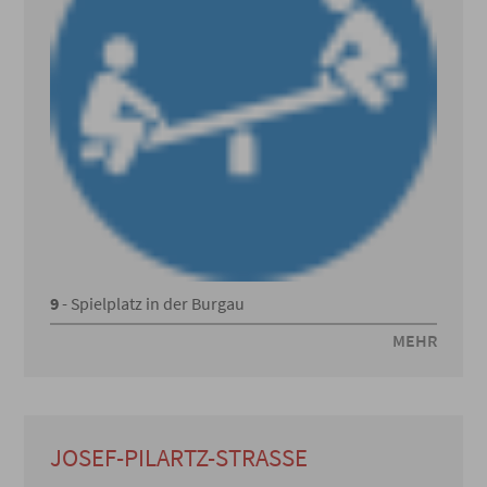
9
- Spielplatz in der Burgau
MEHR
JOSEF-PILARTZ-STRASSE