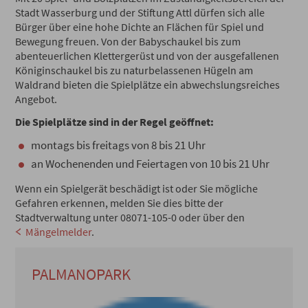
Stadt Wasserburg und der Stiftung Attl dürfen sich alle
Bürger über eine hohe Dichte an Flächen für Spiel und
Bewegung freuen. Von der Babyschaukel bis zum
abenteuerlichen Klettergerüst und von der ausgefallenen
Königinschaukel bis zu naturbelassenen Hügeln am
Waldrand bieten die Spielplätze ein abwechslungsreiches
Angebot.
Die Spielplätze sind in der Regel geöffnet:
montags bis freitags von 8 bis 21 Uhr
an Wochenenden und Feiertagen von 10 bis 21 Uhr
Wenn ein Spielgerät beschädigt ist oder Sie mögliche
Gefahren erkennen, melden Sie dies bitte der
Stadtverwaltung unter 08071-105-0 oder über den
Mängelmelder
.
PALMANOPARK