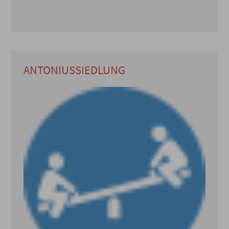
ANTONIUSSIEDLUNG