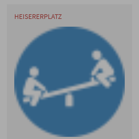
HEISERERPLATZ