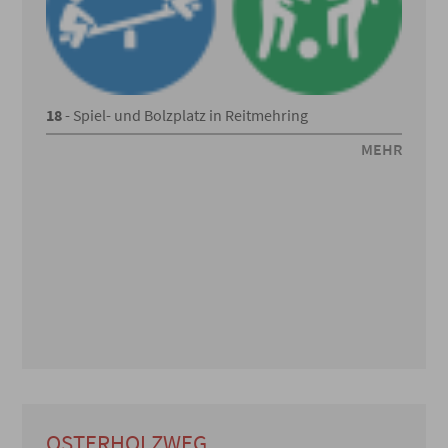
18
- Spiel- und Bolzplatz in Reitmehring
MEHR
OSTERHOLZWEG