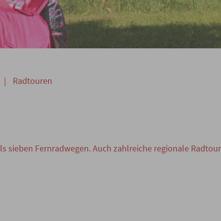
|
Radtouren
ls sieben Fernradwegen. Auch zahlreiche regionale Radtoure