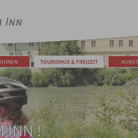
WOHNEN
TOURISMUS & FREIZEIT
KUNST
 INN !