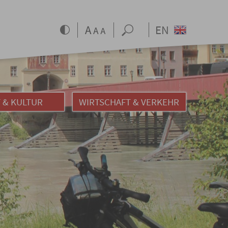
EN
 & KULTUR
WIRTSCHAFT & VERKEHR