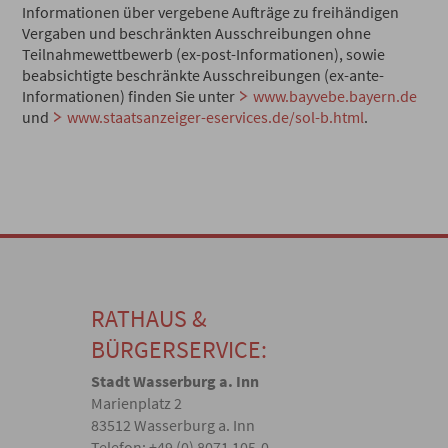
Informationen über vergebene Aufträge zu freihändigen
Vergaben und beschränkten Ausschreibungen ohne
Teilnahmewettbewerb (ex-post-Informationen), sowie
beabsichtigte beschränkte Ausschreibungen (ex-ante-
Informationen) finden Sie unter
www.bayvebe.bayern.de
und
www.staatsanzeiger-eservices.de/sol-b.html
.
RATHAUS &
BÜRGERSERVICE:
Stadt Wasserburg a. Inn
Marienplatz 2
83512 Wasserburg a. Inn
Telefon: +49 (0) 8071 105-0