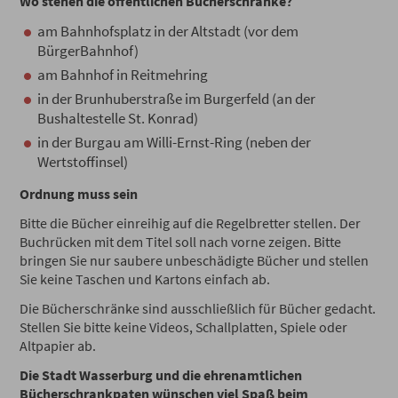
Wo stehen die öffentlichen Bücherschränke?
am Bahnhofsplatz in der Altstadt (vor dem
BürgerBahnhof)
am Bahnhof in Reitmehring
in der Brunhuberstraße im Burgerfeld (an der
Bushaltestelle St. Konrad)
in der Burgau am Willi-Ernst-Ring (neben der
Wertstoffinsel)
Ordnung muss sein
Bitte die Bücher einreihig auf die Regelbretter stellen. Der
Buchrücken mit dem Titel soll nach vorne zeigen. Bitte
bringen Sie nur saubere unbeschädigte Bücher und stellen
Sie keine Taschen und Kartons einfach ab.
Die Bücherschränke sind ausschließlich für Bücher gedacht.
Stellen Sie bitte keine Videos, Schallplatten, Spiele oder
Altpapier ab.
Die Stadt Wasserburg und die ehrenamtlichen
Bücherschrankpaten wünschen viel Spaß beim