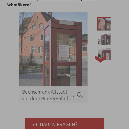
Schmökern!
Büchschrank Altstadt
vor dem BürgerBahnhof
SIE HABEN FRAGEN?