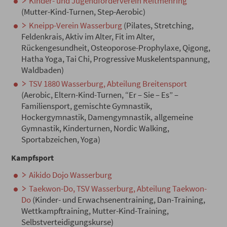
Kinder- und Jugendförderverein Reitmehring
(Mutter-Kind-Turnen, Step-Aerobic)
Kneipp-Verein Wasserburg
(Pilates, Stretching,
Feldenkrais, Aktiv im Alter, Fit im Alter,
Rückengesundheit, Osteoporose-Prophylaxe, Qigong,
Hatha Yoga, Tai Chi, Progressive Muskelentspannung,
Waldbaden)
TSV 1880 Wasserburg, Abteilung Breitensport
(Aerobic, Eltern-Kind-Turnen, “Er – Sie – Es” –
Familiensport, gemischte Gymnastik,
Hockergymnastik, Damengymnastik, allgemeine
Gymnastik, Kinderturnen, Nordic Walking,
Sportabzeichen, Yoga)
Kampfsport
Aikido Dojo Wasserburg
Taekwon-Do, TSV Wasserburg, Abteilung Taekwon-
Do
(Kinder- und Erwachsenentraining, Dan-Training,
Wettkampftraining, Mutter-Kind-Training,
Selbstverteidigungskurse)