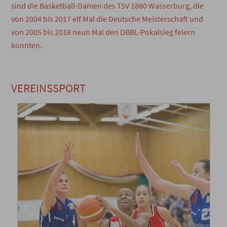
sind die Basketball-Damen des TSV 1880 Wasserburg, die
von 2004 bis 2017 elf Mal die Deutsche Meisterschaft und
von 2005 bis 2018 neun Mal den DBBL-Pokalsieg feiern
konnten.
VEREINSSPORT