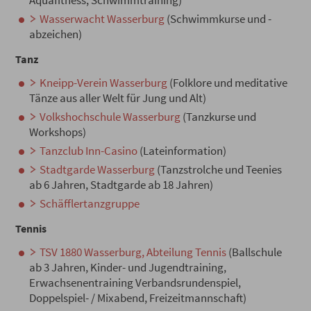
Aquafitness, Schwimmtraining)
Wasserwacht Wasserburg
(Schwimmkurse und -
abzeichen)
Tanz
Kneipp-Verein Wasserburg
(Folklore und meditative
Tänze aus aller Welt für Jung und Alt)
Volkshochschule Wasserburg
(Tanzkurse und
Workshops)
Tanzclub Inn-Casino
(Lateinformation)
Stadtgarde Wasserburg
(Tanzstrolche und Teenies
ab 6 Jahren, Stadtgarde ab 18 Jahren)
Schäfflertanzgruppe
Tennis
TSV 1880 Wasserburg, Abteilung Tennis
(Ballschule
ab 3 Jahren, Kinder- und Jugendtraining,
Erwachsenentraining Verbandsrundenspiel,
Doppelspiel- / Mixabend, Freizeitmannschaft)