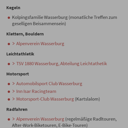
Kegeln
Kolpingsfamilie Wasserburg (monatliche Treffen zum
geselligen Beisammensein)
Klettern, Bouldern
Alpenverein Wasserburg
Leichtathletik
TSV 1880 Wasserburg, Abteilung Leichtathetik
Motorsport
Automobilsport Club Wasserburg
Inn Isar Racingteam
Motorsport-Club Wasserburg
(Kartslalom)
Radfahren
Alpenverein Wasserburg
(regelmäßige Radltouren,
After-Work-Biketouren, E-Bike-Touren)