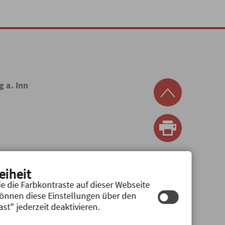
g a. Inn
eiheit
e die Farbkontraste auf dieser Webseite
können diese Einstellungen über den
st" jederzeit deaktivieren.