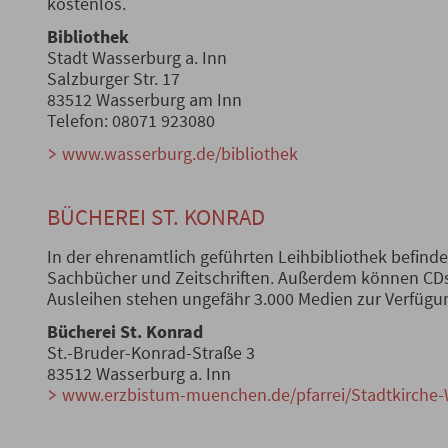
kostenlos.
Bibliothek
Stadt Wasserburg a. Inn
Salzburger Str. 17
83512 Wasserburg am Inn
Telefon: 08071 923080
www.wasserburg.de/bibliothek
BÜCHEREI ST. KONRAD
In der ehrenamtlich geführten Leihbibliothek befind
Sachbücher und Zeitschriften. Außerdem können CDs
Ausleihen stehen ungefähr 3.000 Medien zur Verfügun
Bücherei St. Konrad
St.-Bruder-Konrad-Straße 3
83512 Wasserburg a. Inn
www.erzbistum-muenchen.de/pfarrei/Stadtkirche