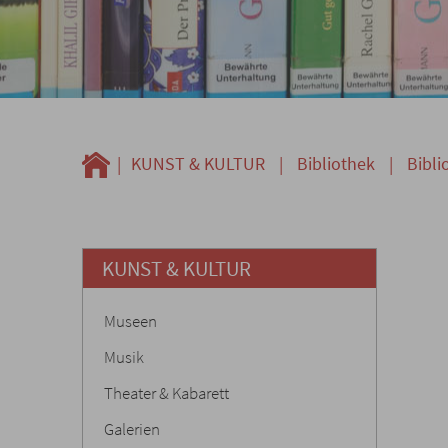
|
KUNST & KULTUR
|
Bibliothek
|
Bibli
KUNST & KULTUR
Museen
Musik
Theater & Kabarett
Galerien