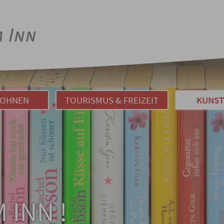
WOHNEN
TOURISMUS & FREIZEIT
KUNST
 INN !