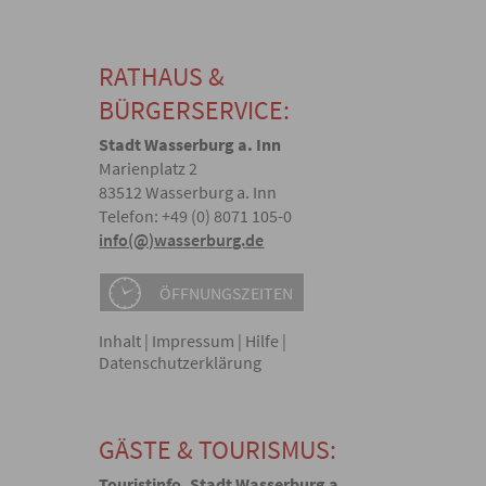
RATHAUS &
BÜRGERSERVICE:
Stadt Wasserburg a. Inn
Marienplatz 2
83512 Wasserburg a. Inn
Telefon: +49 (0) 8071 105-0
info(@)wasserburg.de
ÖFFNUNGSZEITEN
Inhalt
|
Impressum
|
Hilfe
|
Datenschutzerklärung
GÄSTE & TOURISMUS:
Touristinfo, Stadt Wasserburg a.