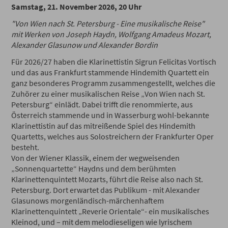
Samstag, 21. November 2026, 20 Uhr
"Von Wien nach St. Petersburg - Eine musikalische Reise"
mit Werken von Joseph Haydn, Wolfgang Amadeus Mozart,
Alexander Glasunow und Alexander Bordin
Für 2026/27 haben die Klarinettistin Sigrun Felicitas Vortisch
und das aus Frankfurt stammende Hindemith Quartett ein
ganz besonderes Programm zusammengestellt, welches die
Zuhörer zu einer musikalischen Reise „Von Wien nach St.
Petersburg“ einlädt. Dabei trifft die renommierte, aus
Österreich stammende und in Wasserburg wohl-bekannte
Klarinettistin auf das mitreißende Spiel des Hindemith
Quartetts, welches aus Solostreichern der Frankfurter Oper
besteht.
Von der Wiener Klassik, einem der wegweisenden
„Sonnenquartette“ Haydns und dem berühmten
Klarinettenquintett Mozarts, führt die Reise also nach St.
Petersburg. Dort erwartet das Publikum - mit Alexander
Glasunows morgenländisch-märchenhaftem
Klarinettenquintett „Reverie Orientale“- ein musikalisches
Kleinod, und – mit dem melodieseligen wie lyrischem