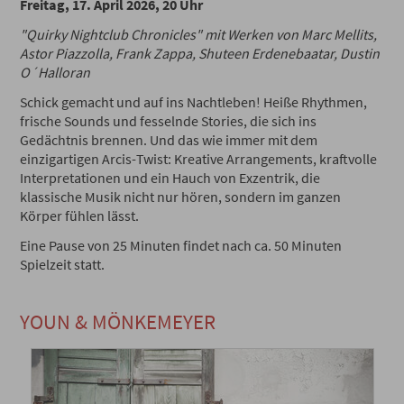
Freitag, 17. April 2026, 20 Uhr
"Quirky Nightclub Chronicles" mit Werken von Marc Mellits,
Astor Piazzolla, Frank Zappa, Shuteen Erdenebaatar, Dustin
O´Halloran
Schick gemacht und auf ins Nachtleben! Heiße Rhythmen,
frische Sounds und fesselnde Stories, die sich ins
Gedächtnis brennen. Und das wie immer mit dem
einzigartigen Arcis-Twist: Kreative Arrangements, kraftvolle
Interpretationen und ein Hauch von Exzentrik, die
klassische Musik nicht nur hören, sondern im ganzen
Körper fühlen lässt.
Eine Pause von 25 Minuten findet nach ca. 50 Minuten
Spielzeit statt.
YOUN & MÖNKEMEYER