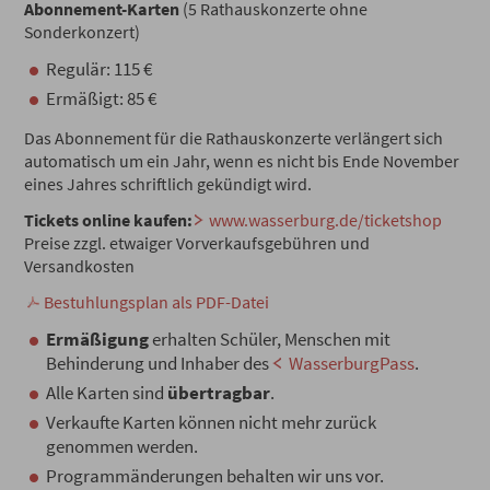
Abonnement-Karten
(5 Rathauskonzerte ohne
Sonderkonzert)
Regulär: 115 €
Ermäßigt: 85 €
Das Abonnement für die Rathauskonzerte verlängert sich
automatisch um ein Jahr, wenn es nicht bis Ende November
eines Jahres schriftlich gekündigt wird.
Tickets online kaufen:
www.wasserburg.de/ticketshop
Preise zzgl. etwaiger Vorverkaufsgebühren und
Versandkosten
Bestuhlungsplan als PDF-Datei
Ermäßigung
erhalten Schüler, Menschen mit
Behinderung und Inhaber des
WasserburgPass
.
Alle Karten sind
übertragbar
.
Verkaufte Karten können nicht mehr zurück
genommen werden.
Programmänderungen behalten wir uns vor.