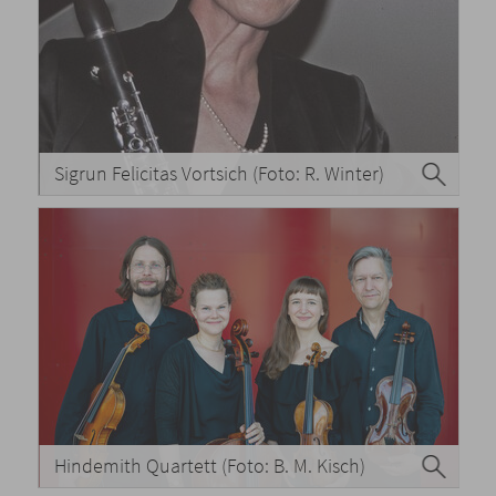
Sigrun Felicitas Vortsich (Foto: R. Winter)
Hindemith Quartett (Foto: B. M. Kisch)