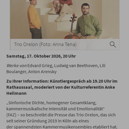
Trio Orelon (Foto: Anna Tena)
Samstag, 17. Oktober 2026, 20 Uhr
Werke von
Edvard Grieg, Ludwig van Beethoven, Lili
Boulanger, Anton Arensky
Zu Ihrer Information: Künstlergespräch ab 19.20 Uhr im
Rathaussaal, moderiert von der Kulturreferentin Anke
Hellmann
„Sinfonische Dichte, homogener Gesamtklang,
kammermusikalische Intensität und Emotionalität“
(FAZ) – so beschreibt die Presse das Trio Orelon, das sich
seit seiner Gründung 2019 in Köln als eines
der spannendsten Kammermusikensembles etabliert hat.