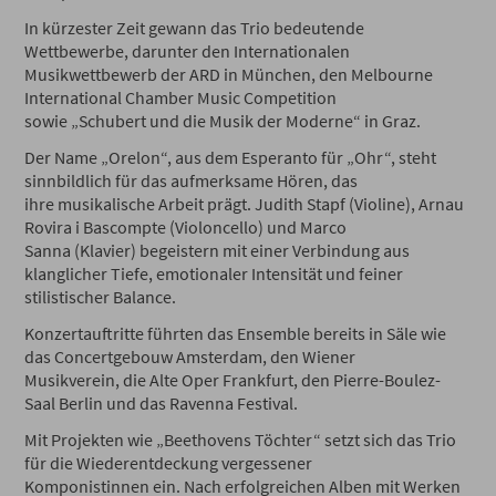
In kürzester Zeit gewann das Trio bedeutende
Wettbewerbe, darunter den Internationalen
Musikwettbewerb der ARD in München, den Melbourne
International Chamber Music Competition
sowie „Schubert und die Musik der Moderne“ in Graz.
Der Name „Orelon“, aus dem Esperanto für „Ohr“, steht
sinnbildlich für das aufmerksame Hören, das
ihre musikalische Arbeit prägt. Judith Stapf (Violine), Arnau
Rovira i Bascompte (Violoncello) und Marco
Sanna (Klavier) begeistern mit einer Verbindung aus
klanglicher Tiefe, emotionaler Intensität und feiner
stilistischer Balance.
Konzertauftritte führten das Ensemble bereits in Säle wie
das Concertgebouw Amsterdam, den Wiener
Musikverein, die Alte Oper Frankfurt, den Pierre-Boulez-
Saal Berlin und das Ravenna Festival.
Mit Projekten wie „Beethovens Töchter“ setzt sich das Trio
für die Wiederentdeckung vergessener
Komponistinnen ein. Nach erfolgreichen Alben mit Werken