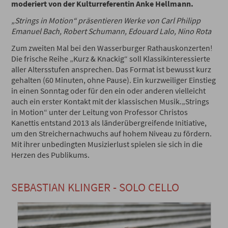
moderiert von der Kulturreferentin Anke Hellmann.
„Strings in Motion“ präsentieren Werke von Carl Philipp
Emanuel Bach, Robert Schumann, Edouard Lalo, Nino Rota
Zum zweiten Mal bei den Wasserburger Rathauskonzerten!
Die frische Reihe „Kurz & Knackig“ soll Klassikinteressierte
aller Altersstufen ansprechen. Das Format ist bewusst kurz
gehalten (60 Minuten, ohne Pause). Ein kurzweiliger Einstieg
in einen Sonntag oder für den ein oder anderen vielleicht
auch ein erster Kontakt mit der klassischen Musik.„Strings
in Motion“ unter der Leitung von Professor Christos
Kanettis entstand 2013 als länderübergreifende Initiative,
um den Streichernachwuchs auf hohem Niveau zu fördern.
Mit ihrer unbedingten Musizierlust spielen sie sich in die
Herzen des Publikums.
SEBASTIAN KLINGER - SOLO CELLO