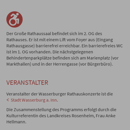
Der Große Rathaussaal befindet sich im 2. OG des
Rathauses. Er ist mit einem Lift vom Foyer aus (Eingang
Rathausgasse) barrierefrei erreichbar. Ein barrierefreies WC
ist im 1. OG vorhanden. Die nächstgelegenen
Behindertenparkplätze befinden sich am Marienplatz (vor
Markthallen) und in der Herrengasse (vor Bürgerbüro).
VERANSTALTER
Veranstalter der Wasserburger Rathauskonzerte ist die
Stadt Wasserburg a. Inn
.
Die Zusammenstellung des Programms erfolgt durch die
Kulturreferentin des Landkreises Rosenheim, Frau Anke
Hellmann.