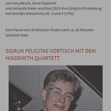
von Amy Beach, Dora Pejačević
und Amanda Maier erschien 2025 ihre jüngste Einspielung
mit Dvořáks Klaviertrios Nr. 3 und 4 (CPO).
Eine Pause von 25 Minuten findet nach ca. 50 Minuten
Spielzeit statt.
SIGRUN FELICITAS VORTISCH MIT DEM
HINDEMITH QUARTETT