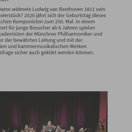
Dame widmete Ludwig van Beethoven 1811 sein
vierstück? 2020 jährt sich der Geburtstag dieses
chen Komponisten zum 250. Mal. In einem
rt für junge Besucher ab 6 Jahren spielen
Akademisten der Münchner Philharmoniker und
er der bewährten Leitung und mit der
onien und kammermusikalischen Werken
sfrage sicher auch geklärt werden können.