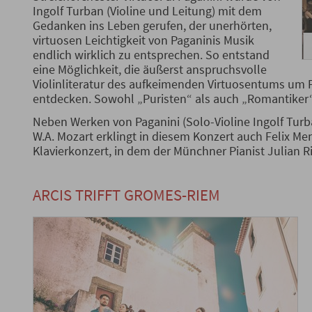
Ingolf Turban (Violine und Leitung) mit dem
Gedanken ins Leben gerufen, der unerhörten,
virtuosen Leichtigkeit von Paganinis Musik
endlich wirklich zu entsprechen. So entstand
eine Möglichkeit, die äußerst anspruchsvolle
Violinliteratur des aufkeimenden Virtuosentums um P
entdecken. Sowohl „Puristen“ als auch „Romantiker“
Neben Werken von Paganini (Solo-Violine Ingolf Turb
W.A. Mozart erklingt in diesem Konzert auch Felix 
Klavierkonzert, in dem der Münchner Pianist Julian
ARCIS TRIFFT GROMES-RIEM