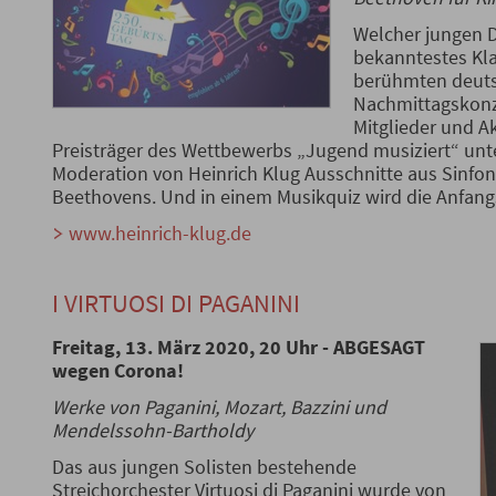
Welcher jungen 
bekanntestes Kla
berühmten deuts
Nachmittagskonze
Mitglieder und 
Preisträger des Wettbewerbs „Jugend musiziert“ unt
Moderation von Heinrich Klug Ausschnitte aus Sinf
Beethovens. Und in einem Musikquiz wird die Anfang
www.heinrich-klug.de
I VIRTUOSI DI PAGANINI
Freitag, 13. März 2020, 20 Uhr - ABGESAGT
wegen Corona!
Werke von Paganini, Mozart, Bazzini und
Mendelssohn-Bartholdy
Das aus jungen Solisten bestehende
Streichorchester Virtuosi di Paganini wurde von