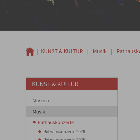
|
KUNST & KULTUR
|
Musik
|
Rathausk
KUNST & KULTUR
Museen
Musik
Rathauskonzerte
Rathauskonzerte 2026
Rathauskonzerte 2025