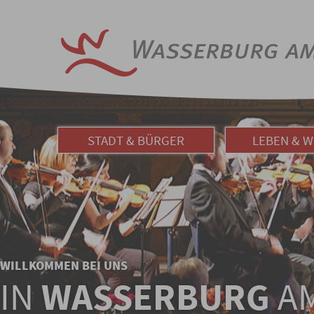
STADT & BÜRGER
LEBEN & 
WILLKOMMEN BEI UNS
IN
WASSERBURG
AM