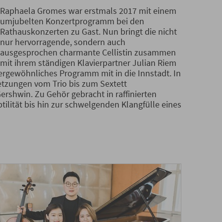
Raphaela Gromes war erstmals 2017 mit einem
umjubelten Konzertprogramm bei den
Rathauskonzerten zu Gast. Nun bringt die nicht
nur hervorragende, sondern auch
ausgesprochen charmante Cellistin zusammen
mit ihrem ständigen Klavierpartner Julian Riem
rgewöhnliches Programm mit in die Innstadt. In
etzungen vom Trio bis zum Sextett
rshwin. Zu Gehör gebracht in raffinierten
lität bis hin zur schwelgenden Klangfülle eines