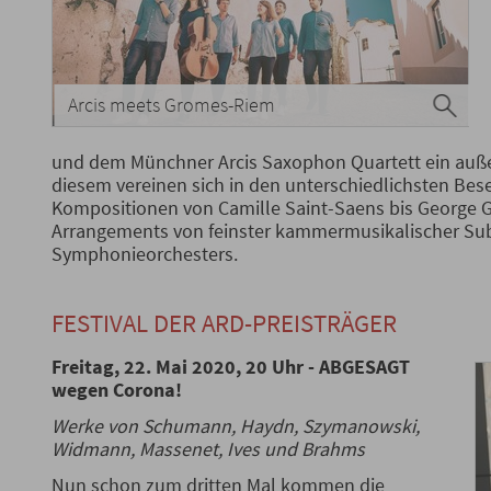
Arcis meets Gromes-Riem
und dem Münchner Arcis Saxophon Quartett ein auße
diesem vereinen sich in den unterschiedlichsten Bes
Kompositionen von Camille Saint-Saens bis George Ge
Arrangements von feinster kammermusikalischer Subti
Symphonieorchesters.
FESTIVAL DER ARD-PREISTRÄGER
Freitag, 22. Mai 2020, 20 Uhr -
ABGESAGT
wegen Corona
!
Werke von Schumann, Haydn, Szymanowski,
Widmann, Massenet, Ives und Brahms
Nun schon zum dritten Mal kommen die