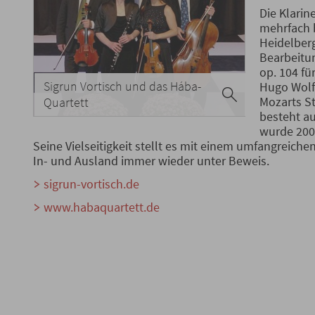
Die Klarin
mehrfach 
Heidelberg
Bearbeitu
op. 104 fü
Sigrun Vortisch und das Hába-
Hugo Wolfs
Mozarts St
Quartett
besteht au
wurde 2003
Seine Vielseitigkeit stellt es mit einem umfangreiche
In- und Ausland immer wieder unter Beweis.
sigrun-vortisch.de
www.habaquartett.de