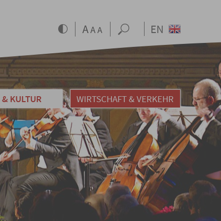
EN
 & KULTUR
WIRTSCHAFT & VERKEHR