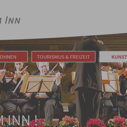
WOHNEN
TOURISMUS & FREIZEIT
KUNST
 INN !