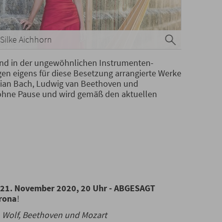
Silke Aichhorn
nd in der ungewöhnlichen Instrumenten-
gen eigens für diese Besetzung arrangierte Werke
tian Bach, Ludwig van Beethoven und
 ohne Pause und wird gemäß den aktuellen
21. November 2020, 20 Uhr -
ABGESAGT
rona
!
 Wolf, Beethoven und Mozart