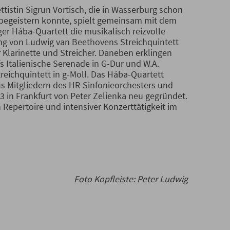
ettistin Sigrun Vortisch, die in Wasserburg schon
begeistern konnte, spielt gemeinsam mit dem
er Hába-Quartett die musikalisch reizvolle
ng von Ludwig van Beethovens Streichquintett
r Klarinette und Streicher. Daneben erklingen
 Italienische Serenade in G-Dur und W.A.
reichquintett in g-Moll. Das Hába-Quartett
s Mitgliedern des HR-Sinfonieorchesters und
 in Frankfurt von Peter Zelienka neu gegründet.
n Repertoire und intensiver Konzerttätigkeit im
Foto Kopfleiste: Peter Ludwig