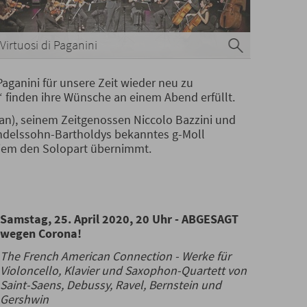
Virtuosi di Paganini
aganini für unsere Zeit wieder neu zu
 finden ihre Wünsche an einem Abend erfüllt.
an), seinem Zeitgenossen Niccolo Bazzini und
Mendelssohn-Bartholdys bekanntes g-Moll
 Riem den Solopart übernimmt.
Samstag, 25. April 2020, 20 Uhr -
ABGESAGT
wegen Corona
!
The French American Connection - Werke für
Violoncello, Klavier und Saxophon-Quartett von
Saint-Saens, Debussy, Ravel, Bernstein und
Gershwin