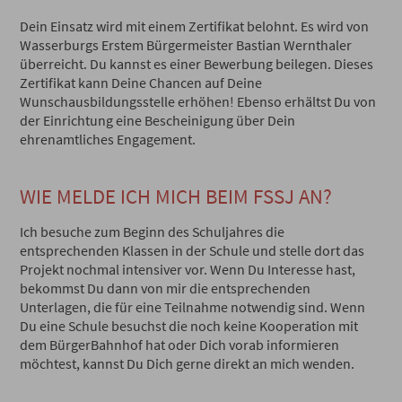
Dein Einsatz wird mit einem Zertifikat belohnt. Es wird von
Wasserburgs Erstem Bürgermeister Bastian Wernthaler
überreicht. Du kannst es einer Bewerbung beilegen. Dieses
Zertifikat kann Deine Chancen auf Deine
Wunschausbildungsstelle erhöhen! Ebenso erhältst Du von
der Einrichtung eine Bescheinigung über Dein
ehrenamtliches Engagement.
WIE MELDE ICH MICH BEIM FSSJ AN?
Ich besuche zum Beginn des Schuljahres die
entsprechenden Klassen in der Schule und stelle dort das
Projekt nochmal intensiver vor. Wenn Du Interesse hast,
bekommst Du dann von mir die entsprechenden
Unterlagen, die für eine Teilnahme notwendig sind. Wenn
Du eine Schule besuchst die noch keine Kooperation mit
dem BürgerBahnhof hat oder Dich vorab informieren
möchtest, kannst Du Dich gerne direkt an mich wenden.