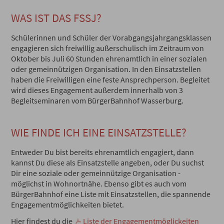
WAS IST DAS FSSJ?
Schülerinnen und Schüler der Vorabgangsjahrgangsklassen
engagieren sich freiwillig außerschulisch im Zeitraum von
Oktober bis Juli 60 Stunden ehrenamtlich in einer sozialen
oder gemeinnützigen Organisation. In den Einsatzstellen
haben die Freiwilligen eine feste Ansprechperson. Begleitet
wird dieses Engagement außerdem innerhalb von 3
Begleitseminaren vom BürgerBahnhof Wasserburg.
WIE FINDE ICH EINE EINSATZSTELLE?
Entweder Du bist bereits ehrenamtlich engagiert, dann
kannst Du diese als Einsatzstelle angeben, oder Du suchst
Dir eine soziale oder gemeinnützige Organisation -
möglichst in Wohnortnähe. Ebenso gibt es auch vom
BürgerBahnhof eine Liste mit Einsatzstellen, die spannende
Engagementmöglichkeiten bietet.
Hier findest du die
Liste der Engagementmöglickeiten