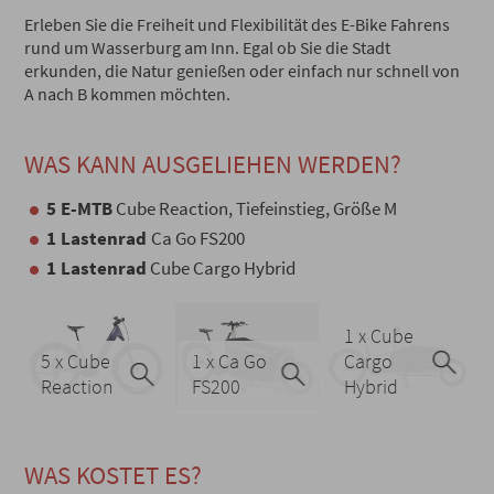
Erleben Sie die Freiheit und Flexibilität des E-Bike Fahrens
rund um Wasserburg am Inn. Egal ob Sie die Stadt
erkunden, die Natur genießen oder einfach nur schnell von
A nach B kommen möchten.
WAS KANN AUSGELIEHEN WERDEN?
5 E-MTB
Cube Reaction, Tiefeinstieg, Größe M
1 Lastenrad
Ca Go FS200
1 Lastenrad
Cube Cargo Hybrid
1 x Cube
5 x Cube
1 x Ca Go
Cargo
Reaction
FS200
Hybrid
WAS KOSTET ES?