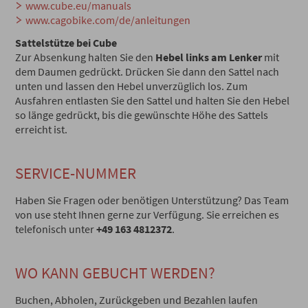
www.cube.eu/manuals
www.cagobike.com/de/anleitungen
Sattelstütze bei Cube
Zur Absenkung halten Sie den
Hebel links am Lenker
mit
dem Daumen gedrückt. Drücken Sie dann den Sattel nach
unten und lassen den Hebel unverzüglich los. Zum
Ausfahren entlasten Sie den Sattel und halten Sie den Hebel
so länge gedrückt, bis die gewünschte Höhe des Sattels
erreicht ist.
SERVICE-NUMMER
Haben Sie Fragen oder benötigen Unterstützung? Das Team
von use steht Ihnen gerne zur Verfügung. Sie erreichen es
telefonisch unter
+49 163 4812372
.
WO KANN GEBUCHT WERDEN?
Buchen, Abholen, Zurückgeben und Bezahlen laufen