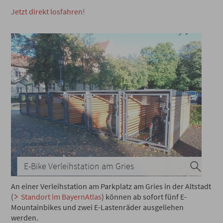
Jetzt direkt losfahren!
E-Bike Verleihstation am Gries
An einer Verleihstation am Parkplatz am Gries in der Altstadt
(
Standort im BayernAtlas
) können ab sofort fünf E-
Mountainbikes und zwei E-Lastenräder ausgeliehen
werden.