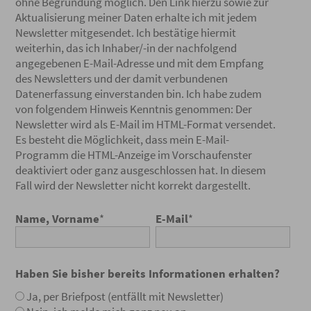
ohne Begründung möglich. Den Link hierzu sowie zur
Aktualisierung meiner Daten erhalte ich mit jedem
Newsletter mitgesendet. Ich bestätige hiermit
weiterhin, das ich Inhaber/-in der nachfolgend
angegebenen E-Mail-Adresse und mit dem Empfang
des Newsletters und der damit verbundenen
Datenerfassung einverstanden bin. Ich habe zudem
von folgendem Hinweis Kenntnis genommen: Der
Newsletter wird als E-Mail im HTML-Format versendet.
Es besteht die Möglichkeit, dass mein E-Mail-
Programm die HTML-Anzeige im Vorschaufenster
deaktiviert oder ganz ausgeschlossen hat. In diesem
Fall wird der Newsletter nicht korrekt dargestellt.
Name, Vorname
*
E-Mail
*
Haben Sie bisher bereits Informationen erhalten?
Ja, per Briefpost (entfällt mit Newsletter)