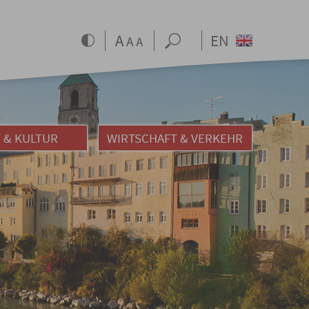
EN
 & KULTUR
WIRTSCHAFT & VERKEHR