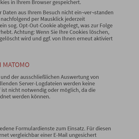
ies in Ihrem Browser gespeichert.
r Daten aus Ihrem Besuch nicht ein¬ver¬standen
nachfolgend per Mausklick jederzeit
 ein sog. Opt-Out-Cookie abgelegt, was zur Folge
rhebt. Achtung: Wenn Sie Ihre Cookies löschen,
elöscht wird und ggf. von Ihnen erneut aktiviert
H MATOMO
 und der ausschließlichen Auswertung von
allenden Server-Logdateien werden keine
ist nicht notwendig oder möglich, da die
rdnet werden können.
edene Formulardienste zum Einsatz. Für diesen
rnet vergleichbar einer E-Mail ungesichert