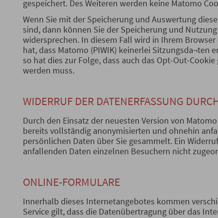
gespeichert. Des Weiteren werden keine Matomo Cook
Wenn Sie mit der Speicherung und Auswertung diese
sind, dann können Sie der Speicherung und Nutzung 
widersprechen. In diesem Fall wird in Ihrem Browser
hat, dass Matomo (PIWIK) keinerlei Sitzungsda¬ten e
so hat dies zur Folge, dass auch das Opt-Out-Cookie g
werden muss.
WIDERRUF DER DATENERFASSUNG DURC
Durch den Einsatz der neuesten Version von Matomo
bereits vollständig anonymisierten und ohnehin anf
persönlichen Daten über Sie gesammelt. Ein Widerruf 
anfallenden Daten einzelnen Besuchern nicht zugeo
ONLINE-FORMULARE
Innerhalb dieses Internetangebotes kommen verschi
Service gilt, dass die Datenübertragung über das Inte