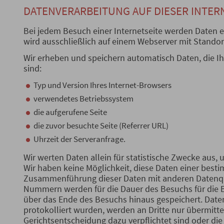
DATENVERARBEITUNG AUF DIESER INTER
Bei jedem Besuch einer Internetseite werden Daten 
wird ausschließlich auf einem Webserver mit Standor
Wir erheben und speichern automatisch Daten, die Ih
sind:
Typ und Version Ihres Internet-Browsers
verwendetes Betriebssystem
die aufgerufene Seite
die zuvor besuchte Seite (Referrer URL)
Uhrzeit der Serveranfrage.
Wir werten Daten allein für statistische Zwecke aus
Wir haben keine Möglichkeit, diese Daten einer bes
Zusammenführung dieser Daten mit anderen Datenqu
Nummern werden für die Dauer des Besuchs für die B
über das Ende des Besuchs hinaus gespeichert. Daten
protokolliert wurden, werden an Dritte nur übermittel
Gerichtsentscheidung dazu verpflichtet sind oder die