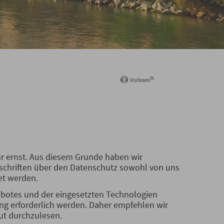
r ernst. Aus diesem Grunde haben wir
rschriften über den Datenschutz sowohl von uns
et werden.
ebotes und der eingesetzten Technologien
g erforderlich werden. Daher empfehlen wir
ut durchzulesen.