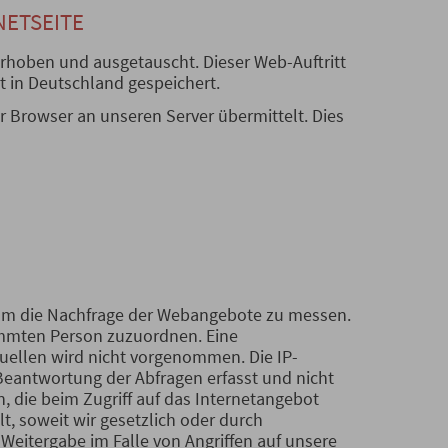
NETSEITE
erhoben und ausgetauscht. Dieser Web-Auftritt
t in Deutschland gespeichert.
r Browser an unseren Server übermittelt. Dies
, um die Nachfrage der Webangebote zu messen.
timmten Person zuzuordnen. Eine
ellen wird nicht vorgenommen. Die IP-
eantwortung der Abfragen erfasst und nicht
, die beim Zugriff auf das Internetangebot
t, soweit wir gesetzlich oder durch
 Weitergabe im Falle von Angriffen auf unsere