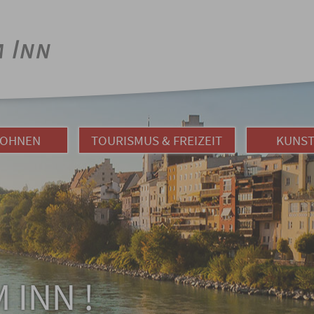
WOHNEN
TOURISMUS & FREIZEIT
KUNST
 INN !