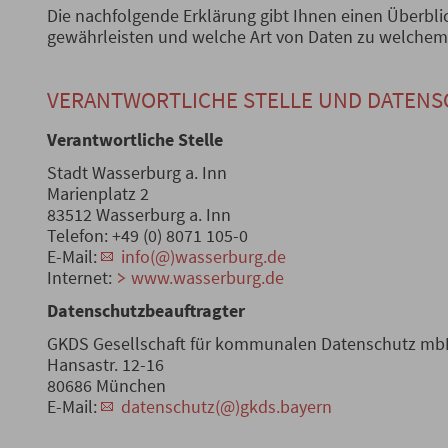
Die nachfolgende Erklärung gibt Ihnen einen Überblic
gewährleisten und welche Art von Daten zu welche
VERANTWORTLICHE STELLE UND DATEN
Verantwortliche Stelle
Stadt Wasserburg a. Inn
Marienplatz 2
83512 Wasserburg a. Inn
Telefon: +49 (0) 8071 105-0
E-Mail:
info(@)wasserburg.de
Internet:
www.wasserburg.de
Datenschutzbeauftragter
GKDS Gesellschaft für kommunalen Datenschutz m
Hansastr. 12-16
80686 München
E-Mail:
datenschutz(@)gkds.bayern