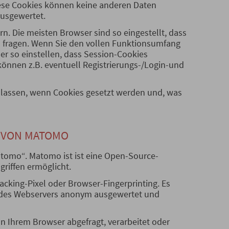
iese Cookies können keine anderen Daten
ausgewertet.
rn. Die meisten Browser sind so eingestellt, dass
u fragen. Wenn Sie den vollen Funktionsumfang
er so einstellen, dass Session-Cookies
können z.B. eventuell Registrierungs-/Login-und
 lassen, wenn Cookies gesetzt werden und, was
G VON MATOMO
omo“. Matomo ist ist eine Open-Source-
ugriffen ermöglicht.
acking-Pixel oder Browser-Fingerprinting. Es
n des Webservers anonym ausgewertet und
n Ihrem Browser abgefragt, verarbeitet oder