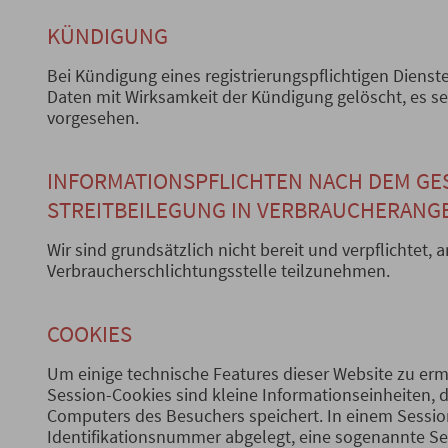
KÜNDIGUNG
Bei Kündigung eines registrierungspflichtigen Dienst
Daten mit Wirksamkeit der Kündigung gelöscht, es sei
vorgesehen.
INFORMATIONSPFLICHTEN NACH DEM GES
STREITBEILEGUNG IN VERBRAUCHERANG
Wir sind grundsätzlich nicht bereit und verpflichtet, 
Verbraucherschlichtungsstelle teilzunehmen.
COOKIES
Um einige technische Features dieser Website zu er
Session-Cookies sind kleine Informationseinheiten, d
Computers des Besuchers speichert. In einem Session
Identifikationsnummer abgelegt, eine sogenannte Se