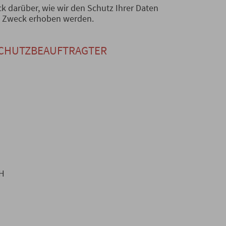
k darüber, wie wir den Schutz Ihrer Daten
m Zweck erhoben werden.
SCHUTZBEAUFTRAGTER
bH