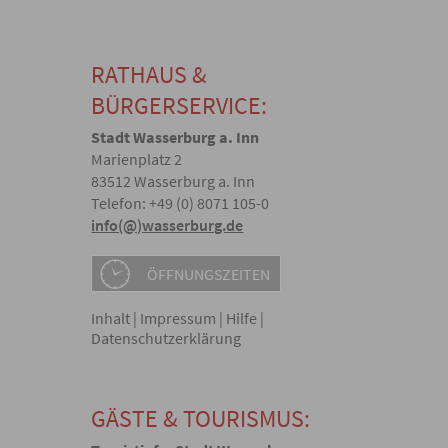
RATHAUS &
BÜRGERSERVICE:
Stadt Wasserburg a. Inn
Marienplatz 2
83512 Wasserburg a. Inn
Telefon: +49 (0) 8071 105-0
info(@)wasserburg.de
ÖFFNUNGSZEITEN
Inhalt
|
Impressum
|
Hilfe
|
Datenschutzerklärung
GÄSTE & TOURISMUS: