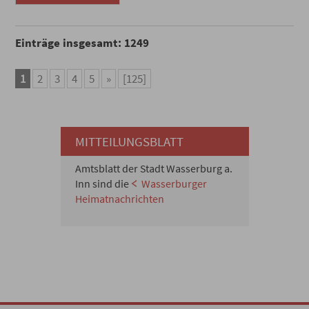
Einträge insgesamt: 1249
1
2
3
4
5
»
[125]
MITTEILUNGSBLATT
Amtsblatt der Stadt Wasserburg a.
Inn sind die
Wasserburger
Heimatnachrichten