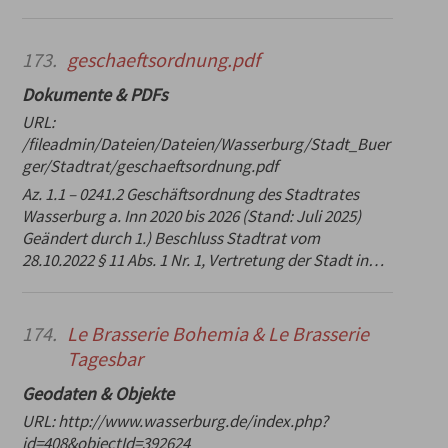
173.
geschaeftsordnung.pdf
Dokumente & PDFs
URL:
/fileadmin/Dateien/Dateien/Wasserburg/Stadt_Buer
ger/Stadtrat/geschaeftsordnung.pdf
Az. 1.1 – 0241.2 Geschäftsordnung des Stadtrates
Wasserburg a. Inn 2020 bis 2026 (Stand: Juli 2025)
Geändert durch 1.) Beschluss Stadtrat vom
28.10.2022 § 11 Abs. 1 Nr. 1, Vertretung der Stadt in…
174.
Le Brasserie Bohemia & Le Brasserie
Tagesbar
Geodaten & Objekte
URL:
http://www.wasserburg.de/index.php?
id=408&objectId=392624