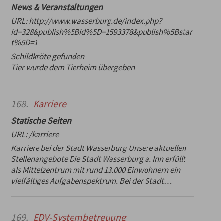
News & Veranstaltungen
URL:
http://www.wasserburg.de/index.php?
id=328&publish%5Bid%5D=1593378&publish%5Bstar
t%5D=1
Schildkröte gefunden
Tier wurde dem Tierheim übergeben
168.
Karriere
Statische Seiten
URL:
/karriere
Karriere bei der Stadt Wasserburg Unsere aktuellen
Stellenangebote Die Stadt Wasserburg a. Inn erfüllt
als Mittelzentrum mit rund 13.000 Einwohnern ein
vielfältiges Aufgabenspektrum. Bei der Stadt…
169.
EDV-Systembetreuung