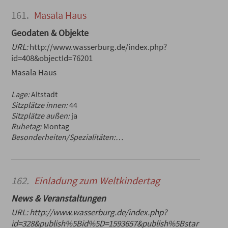
161.
Masala Haus
Geodaten & Objekte
URL:
http://www.wasserburg.de/index.php?
id=408&objectId=76201
Masala Haus
Lage:
Altstadt
Sitzplätze innen:
44
Sitzplätze außen:
ja
Ruhetag:
Montag
Besonderheiten/Spezialitäten:…
162.
Einladung zum Weltkindertag
News & Veranstaltungen
URL:
http://www.wasserburg.de/index.php?
id=328&publish%5Bid%5D=1593657&publish%5Bstar