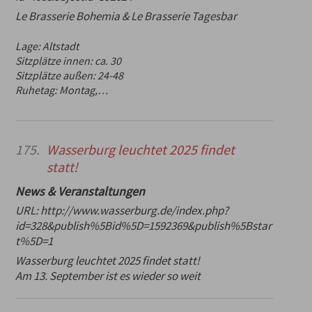
Le Brasserie Bohemia & Le Brasserie Tagesbar
Lage:
Altstadt
Sitzplätze innen:
ca. 30
Sitzplätze außen:
24-48
Ruhetag:
Montag,…
175.
Wasserburg leuchtet 2025 findet
statt!
News & Veranstaltungen
URL:
http://www.wasserburg.de/index.php?
id=328&publish%5Bid%5D=1592369&publish%5Bstar
t%5D=1
Wasserburg leuchtet 2025 findet statt!
Am 13. September ist es wieder so weit