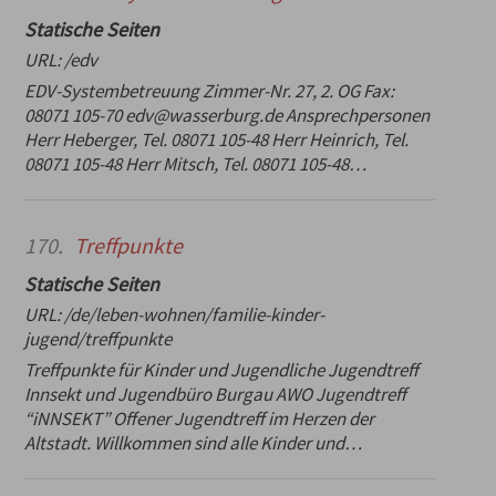
Statische Seiten
URL:
/edv
EDV-Systembetreuung Zimmer-Nr. 27, 2. OG Fax:
08071 105-70 edv@wasserburg.de Ansprechpersonen
Herr Heberger, Tel. 08071 105-48 Herr Heinrich, Tel.
08071 105-48 Herr Mitsch, Tel. 08071 105-48…
170.
Treffpunkte
Statische Seiten
URL:
/de/leben-wohnen/familie-kinder-
jugend/treffpunkte
Treffpunkte für Kinder und Jugendliche Jugendtreff
Innsekt und Jugendbüro Burgau AWO Jugendtreff
“iNNSEKT” Offener Jugendtreff im Herzen der
Altstadt. Willkommen sind alle Kinder und…