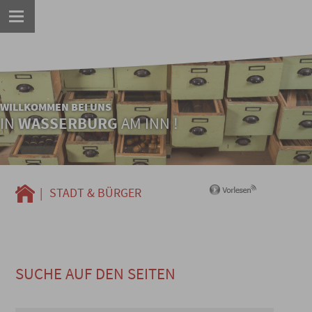
WILLKOMMEN BEI UNS
IN
WASSERBURG
AM INN !
|
STADT & BÜRGER
SUCHE AUF DEN SEITEN