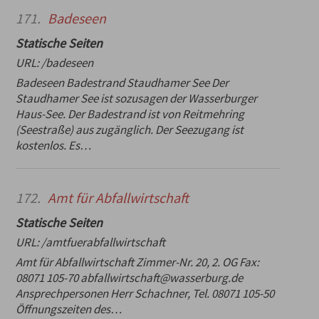
171.
Badeseen
Statische Seiten
URL:
/badeseen
Badeseen Badestrand Staudhamer See Der
Staudhamer See ist sozusagen der Wasserburger
Haus-See. Der Badestrand ist von Reitmehring
(Seestraße) aus zugänglich. Der Seezugang ist
kostenlos. Es…
172.
Amt für Abfallwirtschaft
Statische Seiten
URL:
/amtfuerabfallwirtschaft
Amt für Abfallwirtschaft Zimmer-Nr. 20, 2. OG Fax:
08071 105-70 abfallwirtschaft@wasserburg.de
Ansprechpersonen Herr Schachner, Tel. 08071 105-50
Öffnungszeiten des…