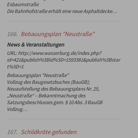
Esbaumstraße
Die Bahnhofstraße erhält eine neue Asphaltdecke…
166.
Bebauungsplan "Neustraße"
News & Veranstaltungen
URL:
http://www.wasserburg.de/index.php?
id=421&publish%5Bid%5D=1593381&publish%5Bstar
t%5D=1
Bebauungsplan "Neustraße"
Vollzug des Baugesetzbuches (BauGB);
Neuaufstellung des Bebauungsplans Nr. 25,
„Neustraße“ – Bekanntmachung des
Satzungsbeschlusses gem. § 10 Abs. 3 BauGB
Vollzug…
167.
Schildkröte gefunden