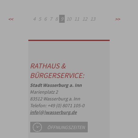
4
5
6
7
8
9
10
11
12
13
RATHAUS &
BÜRGERSERVICE:
Stadt Wasserburg a. Inn
Marienplatz 2
83512 Wasserburg a. Inn
Telefon: +49 (0) 8071 105-0
info(@)wasserburg.de
ÖFFNUNGSZEITEN