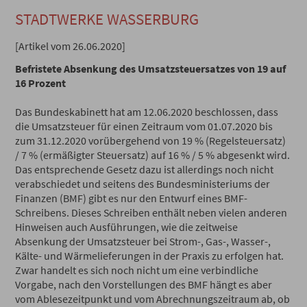
STADTWERKE WASSERBURG
[Artikel vom 26.06.2020]
Befristete Absenkung des Umsatzsteuersatzes von 19 auf
16 Prozent
Das Bundeskabinett hat am 12.06.2020 beschlossen, dass
die Umsatzsteuer für einen Zeitraum vom 01.07.2020 bis
zum 31.12.2020 vorübergehend von 19 % (Regelsteuersatz)
/ 7 % (ermäßigter Steuersatz) auf 16 % / 5 % abgesenkt wird.
Das entsprechende Gesetz dazu ist allerdings noch nicht
verabschiedet und seitens des Bundesministeriums der
Finanzen (BMF) gibt es nur den Entwurf eines BMF-
Schreibens. Dieses Schreiben enthält neben vielen anderen
Hinweisen auch Ausführungen, wie die zeitweise
Absenkung der Umsatzsteuer bei Strom-, Gas-, Wasser-,
Kälte- und Wärmelieferungen in der Praxis zu erfolgen hat.
Zwar handelt es sich noch nicht um eine verbindliche
Vorgabe, nach den Vorstellungen des BMF hängt es aber
vom Ablesezeitpunkt und vom Abrechnungszeitraum ab, ob