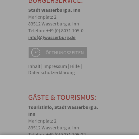
BÜRGERSERVICE:
Stadt Wasserburg a. Inn
Marienplatz 2
83512 Wasserburg a. Inn
Telefon: +49 (0) 8071 105-0
info(@)wasserburg.de
ÖFFNUNGSZEITEN
Inhalt
|
Impressum
|
Hilfe
|
Datenschutzerklärung
GÄSTE & TOURISMUS:
Touristinfo, Stadt Wasserburg a.
Inn
Marienplatz 2
83512 Wasserburg a. Inn
Telefon: +49 (0) 8071 105-22