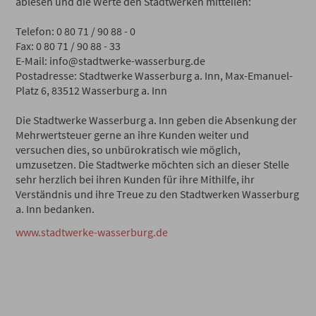
ablesen und die Werte den Stadtwerken mitteilen:
Telefon: 0 80 71 / 90 88 - 0
Fax: 0 80 71 / 90 88 - 33
E-Mail: info@stadtwerke-wasserburg.de
Postadresse: Stadtwerke Wasserburg a. Inn, Max-Emanuel-
Platz 6, 83512 Wasserburg a. Inn
Die Stadtwerke Wasserburg a. Inn geben die Absenkung der
Mehrwertsteuer gerne an ihre Kunden weiter und
versuchen dies, so unbürokratisch wie möglich,
umzusetzen. Die Stadtwerke möchten sich an dieser Stelle
sehr herzlich bei ihren Kunden für ihre Mithilfe, ihr
Verständnis und ihre Treue zu den Stadtwerken Wasserburg
a. Inn bedanken.
www.stadtwerke-wasserburg.de