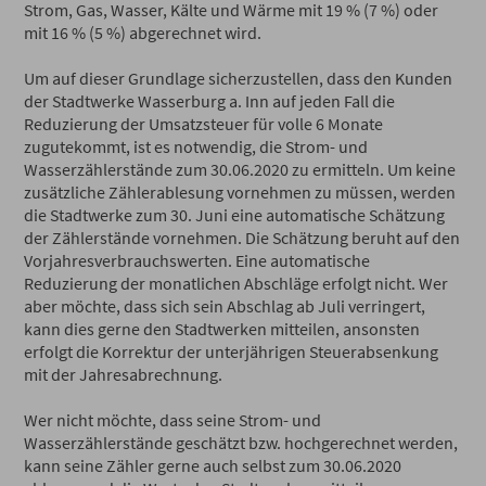
Strom, Gas, Wasser, Kälte und Wärme mit 19 % (7 %) oder
mit 16 % (5 %) abgerechnet wird.
Um auf dieser Grundlage sicherzustellen, dass den Kunden
der Stadtwerke Wasserburg a. Inn auf jeden Fall die
Reduzierung der Umsatzsteuer für volle 6 Monate
zugutekommt, ist es notwendig, die Strom- und
Wasserzählerstände zum 30.06.2020 zu ermitteln. Um keine
zusätzliche Zählerablesung vornehmen zu müssen, werden
die Stadtwerke zum 30. Juni eine automatische Schätzung
der Zählerstände vornehmen. Die Schätzung beruht auf den
Vorjahresverbrauchswerten. Eine automatische
Reduzierung der monatlichen Abschläge erfolgt nicht. Wer
aber möchte, dass sich sein Abschlag ab Juli verringert,
kann dies gerne den Stadtwerken mitteilen, ansonsten
erfolgt die Korrektur der unterjährigen Steuerabsenkung
mit der Jahresabrechnung.
Wer nicht möchte, dass seine Strom- und
Wasserzählerstände geschätzt bzw. hochgerechnet werden,
kann seine Zähler gerne auch selbst zum 30.06.2020