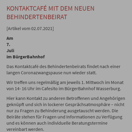
KONTAKTCAFÉ MIT DEM NEUEN
BEHINDERTENBEIRAT
[Artikel vom 02.07.2021]
Am
7.
Juli
im BürgerBahnhof
Das Kontaktcafé des Behindertenbeirats findet nach einer
langen Coronazwangspause nun wieder statt.
Wir treffen uns regelmäßig am jeweils 1. Mittwoch im Monat
von 14- 16 Uhr im Cafesito im BürgerBahnhof Wasserburg.
Hier kann Kontakt zu anderen Betroffenen und Angehörigen
geknüpft und sich in lockerer Gesprächsatmosphäre – nicht
nur zu Fragen zu Behinderung ausgetauscht werden. Die
Beiräte stehen für Fragen und Informationen zu Verfügung
und es können auch individuelle Beratungstermine
vereinbart werden.