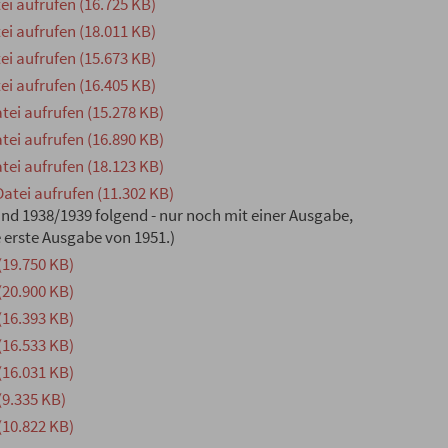
i aufrufen (16.725 KB)
i aufrufen (18.011 KB)
i aufrufen (15.673 KB)
i aufrufen (16.405 KB)
tei aufrufen (15.278 KB)
tei aufrufen (16.890 KB)
tei aufrufen (18.123 KB)
atei aufrufen (11.302 KB)
and 1938/1939 folgend - nur noch mit einer Ausgabe,
e erste Ausgabe von 1951.)
(19.750 KB)
(20.900 KB)
(16.393 KB)
(16.533 KB)
(16.031 KB)
(9.335 KB)
(10.822 KB)