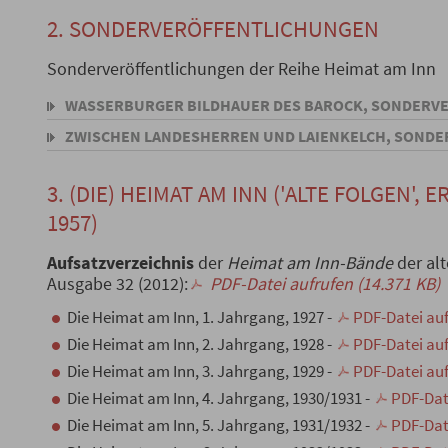
2. SONDERVERÖFFENTLICHUNGEN
Sonderveröffentlichungen der Reihe Heimat am Inn
WASSERBURGER BILDHAUER DES BAROCK, SONDERVER
ZWISCHEN LANDESHERREN UND LAIENKELCH, SONDER
3. (DIE) HEIMAT AM INN ('ALTE FOLGEN', E
1957)
Aufsatzverzeichnis
der
Heimat am Inn-Bände
der alt
Ausgabe 32 (2012):
PDF-Datei aufrufen (14.371 KB)
Die Heimat am Inn, 1. Jahrgang, 1927 -
PDF-Datei auf
Die Heimat am Inn, 2. Jahrgang, 1928 -
PDF-Datei auf
Die Heimat am Inn, 3. Jahrgang, 1929 -
PDF-Datei auf
Die Heimat am Inn, 4. Jahrgang, 1930/1931 -
PDF-Date
Die Heimat am Inn, 5. Jahrgang, 1931/1932 -
PDF-Date