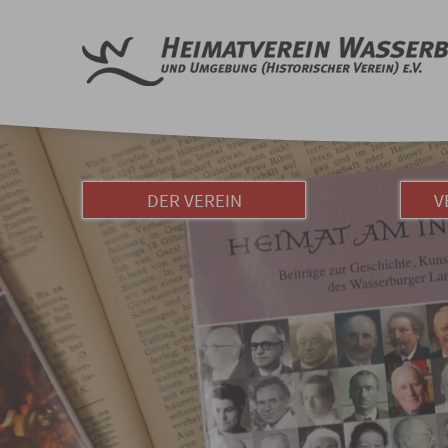
DER VEREIN
V