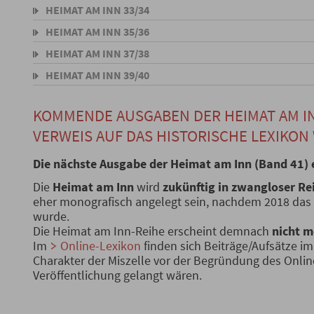
HEIMAT AM INN 33/34
HEIMAT AM INN 35/36
HEIMAT AM INN 37/38
HEIMAT AM INN 39/40
KOMMENDE AUSGABEN DER HEIMAT AM IN
VERWEIS AUF DAS HISTORISCHE LEXIKO
Die nächste Ausgabe der Heimat am Inn (Band 41) 
Die
Heimat am Inn
wird
zukünftig in zwangloser Re
eher monografisch angelegt sein, nachdem 2018 das
wurde.
Die Heimat am Inn-Reihe erscheint demnach
nicht m
Im
Online-Lexikon
finden sich Beiträge/Aufsätze im
Charakter der Miszelle vor der Begründung des Online
Veröffentlichung gelangt wären.