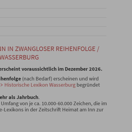
N IN ZWANGLOSER REIHENFOLGE /
N WASSERBURG
erscheint voraussichtlich im Dezember 2026.
ihenfolge
(nach Bedarf) erscheinen und wird
Historische Lexikon Wasserburg
begründet
ehr als Jahrbuch
.
 Umfang von je ca. 10.000-60.000 Zeichen, die im
-Lexikons in der Zeitschrift Heimat am Inn zur