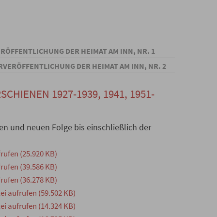
ÖFFENTLICHUNG DER HEIMAT AM INN, NR. 1
VERÖFFENTLICHUNG DER HEIMAT AM INN, NR. 2
RSCHIENEN 1927-1939, 1941, 1951-
en und neuen Folge bis einschließlich der
rufen (25.920 KB)
rufen (39.586 KB)
rufen (36.278 KB)
i aufrufen (59.502 KB)
i aufrufen (14.324 KB)