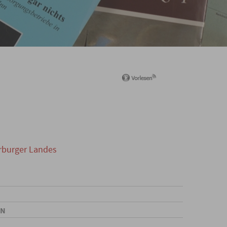
erburger Landes
EN