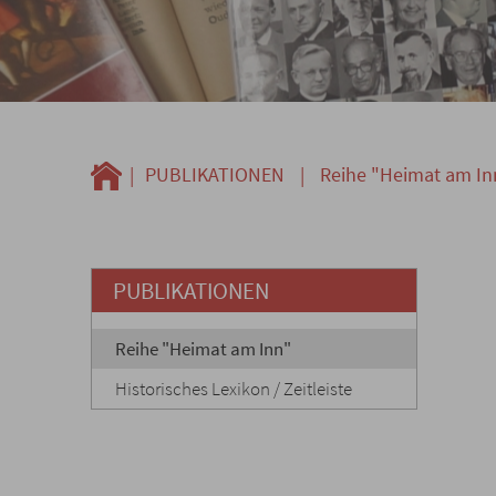
|
PUBLIKATIONEN
|
Reihe "Heimat am In
PUBLIKATIONEN
Reihe "Heimat am Inn"
Historisches Lexikon / Zeitleiste