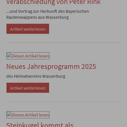
Verabschiedung von Peter Rink
...und Vortrag zur Herkunft des Bayerischen
Rautenwappens aus Wasserburg
Artikel weiterlesen
Neues Jahresprogramm 2025
des Heimatvereins Wasserburg
Artikel weiterlesen
Steinkugel kommt als