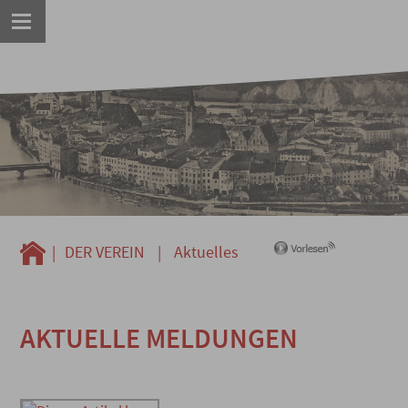
|
DER VEREIN
|
Aktuelles
AKTUELLE MELDUNGEN