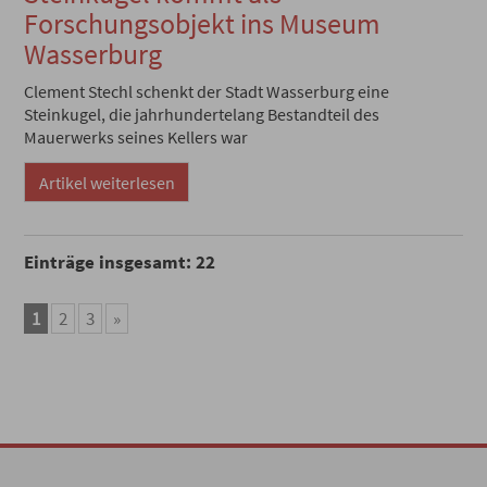
Forschungsobjekt ins Museum
Wasserburg
Clement Stechl schenkt der Stadt Wasserburg eine
Steinkugel, die jahrhundertelang Bestandteil des
Mauerwerks seines Kellers war
Artikel weiterlesen
Einträge insgesamt: 22
1
2
3
»