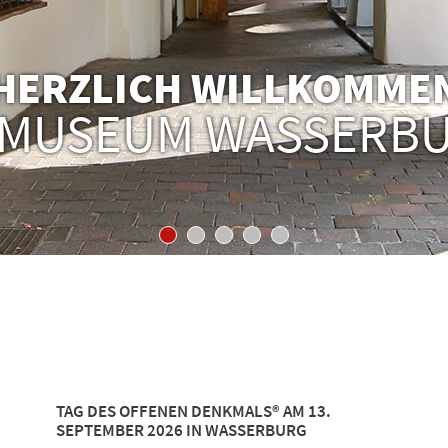
HERZLICH WILLKOMME
 MUSEUM WASSERB
1
2
3
4
5
TAG DES OFFENEN DENKMALS® AM 13.
SEPTEMBER 2026 IN WASSERBURG