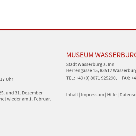
MUSEUM WASSERBUR
Stadt Wasserburg a. Inn
Herrengasse 15, 83512 Wasserburg
TEL: +49 (0) 8071 925290,
FAX: +4
 17 Uhr
, 25. und 31. Dezember
Inhalt
|
Impressum
|
Hilfe
|
Datensc
et wieder am 1. Februar.