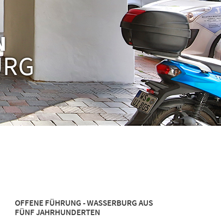
N
URG
OFFENE FÜHRUNG - WASSERBURG AUS
FÜNF JAHRHUNDERTEN