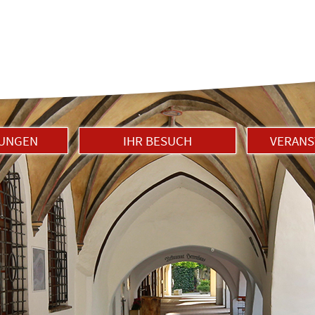
LUNGEN
IHR BESUCH
VERANS