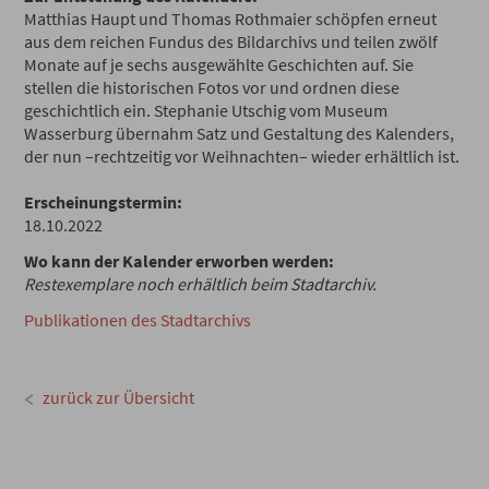
Matthias Haupt und Thomas Rothmaier schöpfen erneut
aus dem reichen Fundus des Bildarchivs und teilen zwölf
Monate auf je sechs ausgewählte Geschichten auf. Sie
stellen die historischen Fotos vor und ordnen diese
geschichtlich ein. Stephanie Utschig vom Museum
Wasserburg übernahm Satz und Gestaltung des Kalenders,
der nun –rechtzeitig vor Weihnachten– wieder erhältlich ist.
Erscheinungstermin:
18.10.2022
Wo kann der Kalender erworben werden:
Restexemplare noch erhältlich beim Stadtarchiv.
Publikationen des Stadtarchivs
zurück zur Übersicht