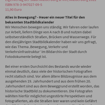
ISBN 978-3-947027-09-5
11,90 Euro
Alles in Bewegung? - Heuer ein neuer Titel für den
bekannten Stadtbildkalender
Wir Menschen bewegen uns ständig. Wir fahren oder laufen
zur Arbeit, liefern Dinge von A nach B und nutzen dabei
selbstverständlich Straßen, Brücken und Wasserwege. Für
den diesjährigen Stadtbildkalender haben wir uns gefragt,
wie das Thema ‚Bewegung, Verkehr und
Verkehrsinfrastruktur‘ im Bildarchiv der Stadt durch
Fotodokumente belegt ist.
Bei einer ersten Durchsicht des Bestands wurde wieder
einmal deutlich, dass viele der historischen Fotografien
recht statisch sind. Vor allem ältere Bildzeugnisse aus dem
ausgehenden 19. Jahrhundert und aus dem frühen 20.
Jahrhundert sind aus dem Beweggrund erstellt worden, das
historische Stadtbild zu dokumentieren. Die Fotografen
wählten hierfür möglichst ungestörte Perspektiven und
fotografierten, als die Straßen leer waren und kein Gefährt