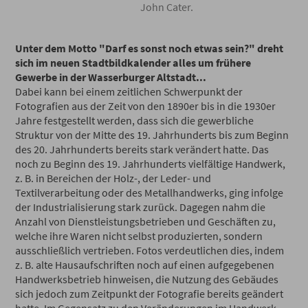
John Cater.
Unter dem Motto "Darf es sonst noch etwas sein?" dreht
sich im neuen Stadtbildkalender alles um frühere
Gewerbe in der Wasserburger Altstadt...
Dabei kann bei einem zeitlichen Schwerpunkt der
Fotografien aus der Zeit von den 1890er bis in die 1930er
Jahre festgestellt werden, dass sich die gewerbliche
Struktur von der Mitte des 19. Jahrhunderts bis zum Beginn
des 20. Jahrhunderts bereits stark verändert hatte. Das
noch zu Beginn des 19. Jahrhunderts vielfältige Handwerk,
z. B. in Bereichen der Holz-, der Leder- und
Textilverarbeitung oder des Metallhandwerks, ging infolge
der Industrialisierung stark zurück. Dagegen nahm die
Anzahl von Dienstleistungsbetrieben und Geschäften zu,
welche ihre Waren nicht selbst produzierten, sondern
ausschließlich vertrieben. Fotos verdeutlichen dies, indem
z. B. alte Hausaufschriften noch auf einen aufgegebenen
Handwerksbetrieb hinweisen, die Nutzung des Gebäudes
sich jedoch zum Zeitpunkt der Fotografie bereits geändert