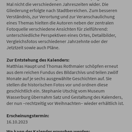
Mal nicht die verschiedenen Jahreszeiten wider. Die
Gliederung erfolgte nach Stadtbereichen. Zum besseren
Verständnis, zur Verortung und zur Veranschaulichung
eines Themas hielten die Autoren neben der zentralen
Fotoquelle verschiedene Ansichten für zielführend:
unterschiedliche Perspektiven eines Ortes, Detailbilder,
Vergleichsfotos verschiedener Jahrzehnte oder der
Jetztzeit sowie auch Pläne.
Zur Entstehung des Kalenders:
Matthias Haupt und Thomas Rothmaier schöpfen erneut
aus dem reichen Fundus des Bildarchivs und teilen zwölf
Monate auf je sechs ausgewählte Geschichten auf. Sie
stellen die historischen Fotos vor und ordnen diese
geschichtlich ein. Stephanie Utschig vom Museum
Wasserburg übernahm Satz und Gestaltung des Kalenders,
der nun –rechtzeitig vor Weihnachten– wieder erhältlich ist.
Erscheinungstermin:
16.10.2023
Wo kann der Kalender erworben werden: