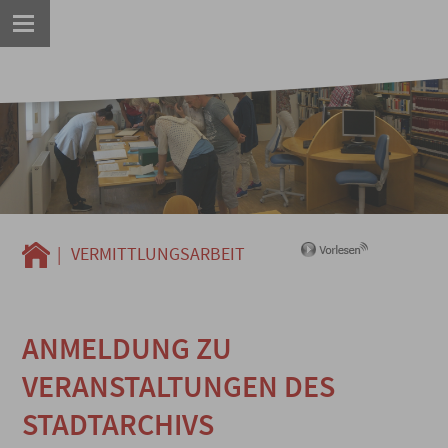
|
VERMITTLUNGSARBEIT
ANMELDUNG ZU
VERANSTALTUNGEN DES
STADTARCHIVS