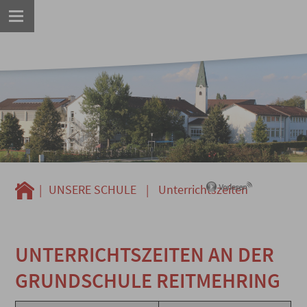
|
UNSERE SCHULE
|
Unterrichtszeiten
UNTERRICHTSZEITEN AN DER
GRUNDSCHULE REITMEHRING