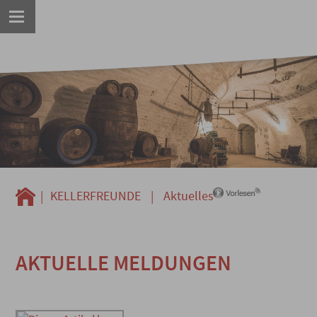
|
KELLERFREUNDE
|
Aktuelles
AKTUELLE MELDUNGEN