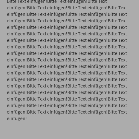
Bitte Text einfügen!Bitte Text einfügen!Bitte Text
einfügen!Bitte Text einfügen!Bitte Text einfügen!Bitte Text
einfügen!Bitte Text einfügen!Bitte Text einfügen!Bitte Text
einfügen!Bitte Text einfügen!Bitte Text einfügen!Bitte Text
einfügen!Bitte Text einfügen!Bitte Text einfügen!Bitte Text
einfügen!Bitte Text einfügen!Bitte Text einfügen!Bitte Text
einfügen!Bitte Text einfügen!Bitte Text einfügen!Bitte Text
einfügen!Bitte Text einfügen!Bitte Text einfügen!Bitte Text
einfügen!Bitte Text einfügen!Bitte Text einfügen!Bitte Text
einfügen!Bitte Text einfügen!Bitte Text einfügen!Bitte Text
einfügen!Bitte Text einfügen!Bitte Text einfügen!Bitte Text
einfügen!Bitte Text einfügen!Bitte Text einfügen!Bitte Text
einfügen!Bitte Text einfügen!Bitte Text einfügen!Bitte Text
einfügen!Bitte Text einfügen!Bitte Text einfügen!Bitte Text
einfügen!Bitte Text einfügen!Bitte Text einfügen!Bitte Text
einfügen!Bitte Text einfügen!Bitte Text einfügen!Bitte Text
einfügen!Bitte Text einfügen!Bitte Text einfügen!Bitte Text
einfügen!Bitte Text einfügen!Bitte Text einfügen!Bitte Text
einfügen!