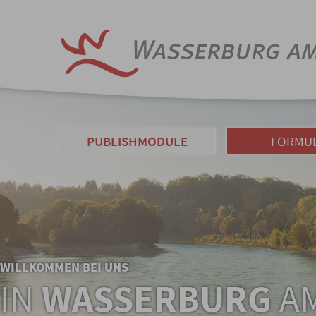
PUBLISHMODULE
FORMU
WILLKOMMEN BEI UNS
IN
WASSERBURG
AM