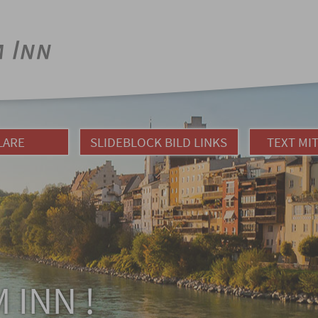
LARE
SLIDEBLOCK BILD LINKS
TEXT MI
 INN !