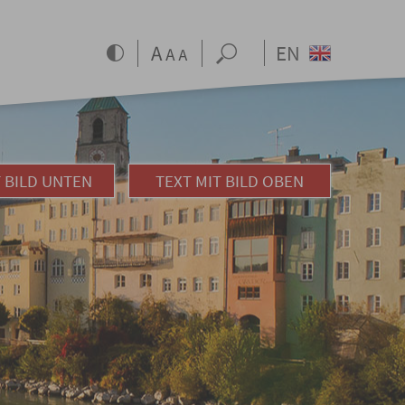
EN
T BILD UNTEN
TEXT MIT BILD OBEN