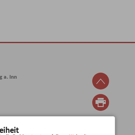
g a. Inn
eiheit