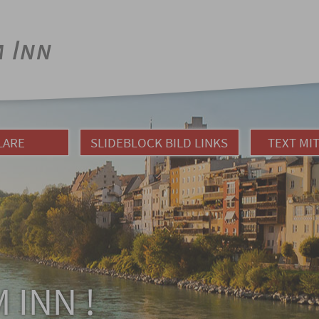
LARE
SLIDEBLOCK BILD LINKS
TEXT MI
 INN !