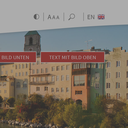
EN
T BILD UNTEN
TEXT MIT BILD OBEN