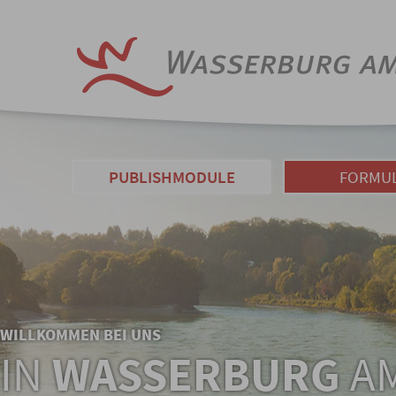
PUBLISHMODULE
FORMU
WILLKOMMEN BEI UNS
IN
WASSERBURG
AM