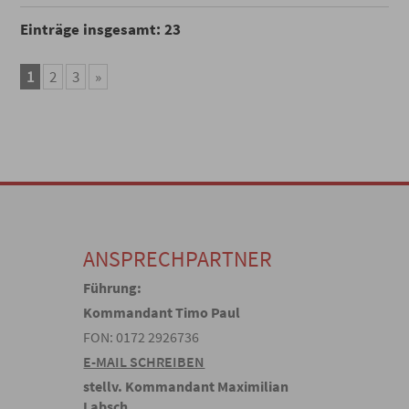
Einträge insgesamt: 23
1
2
3
»
ANSPRECHPARTNER
Führung:
Kommandant Timo Paul
FON: 0172 2926736
E-MAIL SCHREIBEN
stellv. Kommandant Maximilian
Labsch