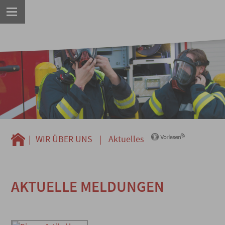
|
WIR ÜBER UNS
|
Aktuelles
AKTUELLE MELDUNGEN