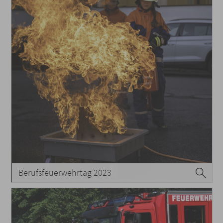
Berufsfeuerwehrtag 2023