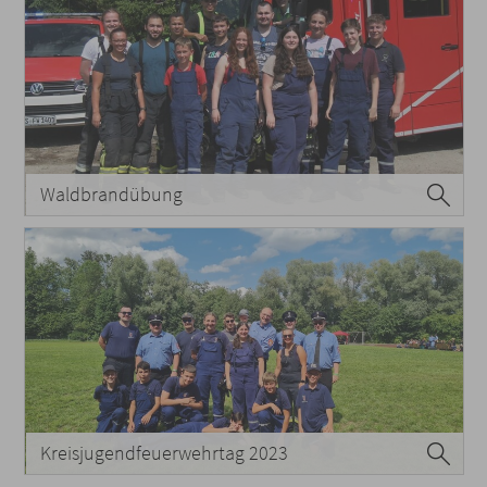
Waldbrandübung
Kreisjugendfeuerwehrtag 2023