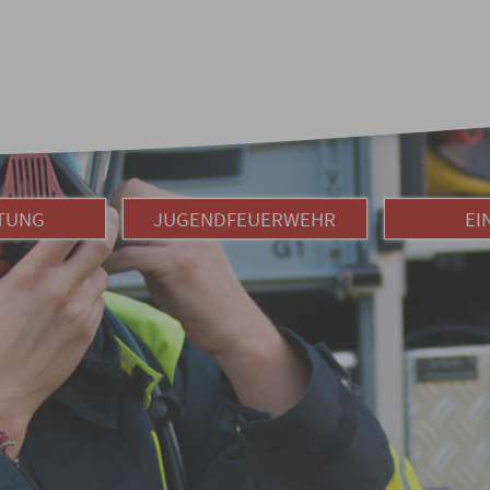
TUNG
JUGENDFEUERWEHR
EI