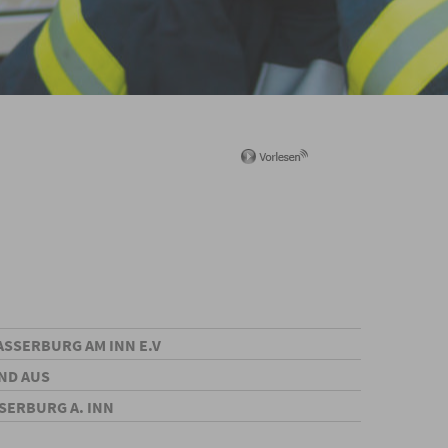
ASSERBURG AM INN E.V
ND AUS
SERBURG A. INN