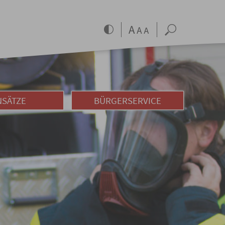
NSÄTZE
BÜRGERSERVICE