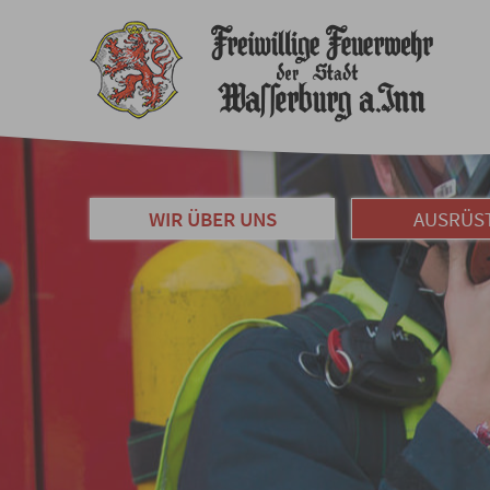
WIR ÜBER UNS
AUSRÜS