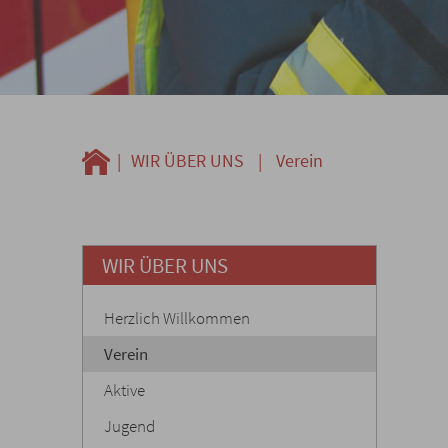
|
WIR ÜBER UNS
|
Verein
WIR ÜBER UNS
Herzlich Willkommen
Verein
Aktive
Jugend