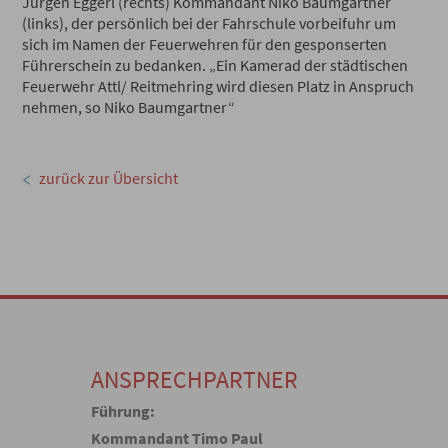
Jürgen Eggerl (rechts) Kommandant Niko Baumgartner
(links), der persönlich bei der Fahrschule vorbeifuhr um
sich im Namen der Feuerwehren für den gesponserten
Führerschein zu bedanken. „Ein Kamerad der städtischen
Feuerwehr Attl/ Reitmehring wird diesen Platz in Anspruch
nehmen, so Niko Baumgartner“
zurück zur Übersicht
ANSPRECHPARTNER
Führung:
Kommandant Timo Paul