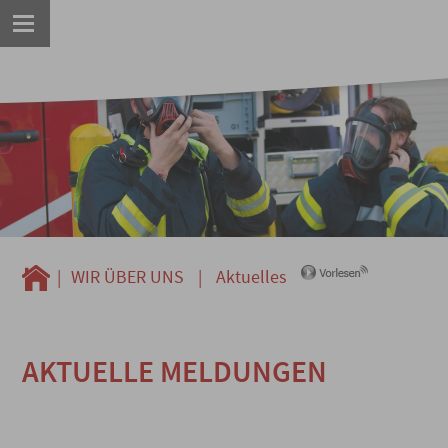
|
WIR ÜBER UNS
|
Aktuelles
AKTUELLE MELDUNGEN