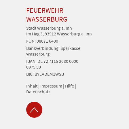
FEUERWEHR
WASSERBURG
Stadt Wasserburg a. Inn
Im Hag 3, 83512 Wasserburg a. Inn
FON: 08071 6400
Bankverbindung: Sparkasse
Wasserburg
IBAN: DE 72 7115 2680 0000
0075 59
BIC: BYLADEM1WSB
Inhalt
|
Impressum
|
Hilfe
|
Datenschutz