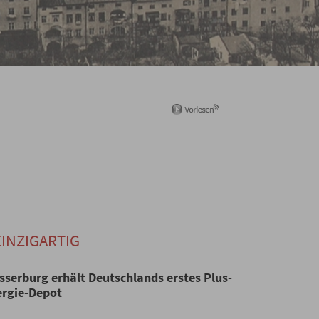
INZIGARTIG
serburg erhält Deutschlands erstes Plus-
ergie-Depot