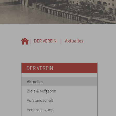
|
DER VEREIN
|
Aktuelles
DER VEREIN
Aktuelles
Ziele & Aufgaben
Vorstandschaft
Vereinssatzung