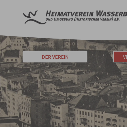
DER VEREIN
V