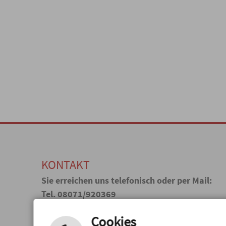
KONTAKT
Sie erreichen uns telefonisch oder per Mail:
Tel. 08071/920369
E-Mail: stadtarchiv@wasserburg.de
Cookies