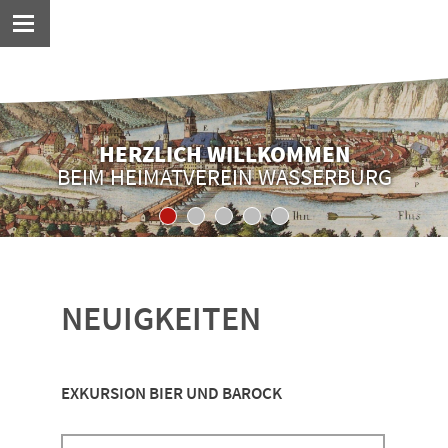
HERZLICH WILLKOMMEN
BEIM HEIMATVEREIN WASSERBURG
1
2
3
4
5
NEUIGKEITEN
EXKURSION BIER UND BAROCK