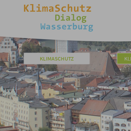
KLIMASCHUTZ
KL