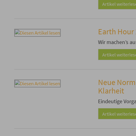
Artikel weiterle
Earth Hour
Wir machen’s au
Artikel weiterle
Neue Norm 
Klarheit
Eindeutige Vorg
Artikel weiterle