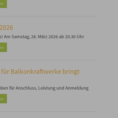
sen
 2026
s! Am Samstag, 28. März 2026 ab 20.30 Uhr
sen
für Balkonkraftwerke bringt
aben für Anschluss, Leistung und Anmeldung
sen