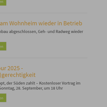
sen
e am Wohnheim wieder in Betrieb
Umbau abgeschlossen, Geh- und Radweg wieder
sen
our 2025 -
gerechtigkeit
pt, der Süden zahlt – Kostenloser Vortrag im
Sonntag, 28. September, um 18 Uhr
sen