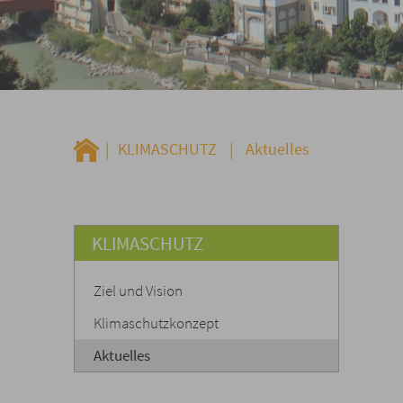
|
KLIMASCHUTZ
|
Aktuelles
KLIMASCHUTZ
Ziel und Vision
Klimaschutzkonzept
Aktuelles