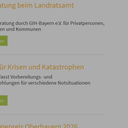
atung beim Landratsamt
atung durch GIH-Bayern e.V. für Privatpersonen,
men und Kommunen
sen
ür Krisen und Katastrophen
fasst Vorbereitungs- und
lungen für verschiedene Notsituationen
sen
giepreis Oberbayern 2026