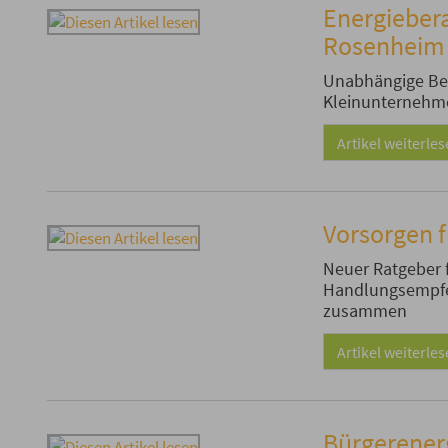
Energieber
Rosenheim
Unabhängige Ber
Kleinunterneh
Artikel weiterle
Vorsorgen f
Neuer Ratgeber 
Handlungsempfeh
zusammen
Artikel weiterle
Bürgerener