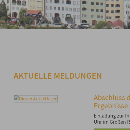
AKTUELLE MELDUNGEN
Abschluss
Ergebnisse 
Einladung zur I
Uhr im Großen R