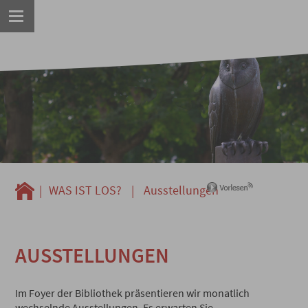
|
WAS IST LOS?
|
Ausstellungen
AUSSTELLUNGEN
Im Foyer der Bibliothek präsentieren wir monatlich
wechselnde Ausstellungen. Es erwarten Sie