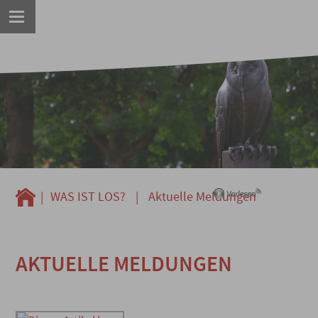
|
WAS IST LOS?
|
Aktuelle Meldungen
AKTUELLE MELDUNGEN