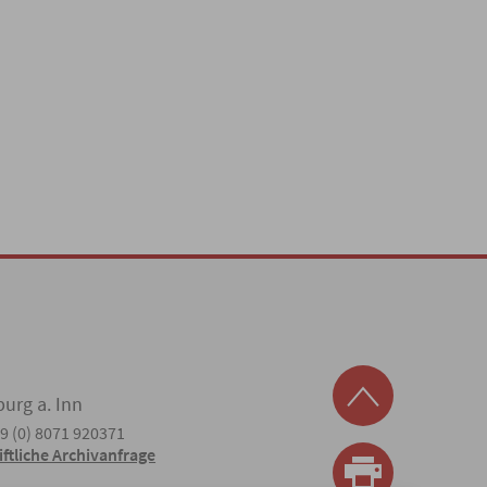
burg a. Inn
49 (0) 8071 920371
iftliche Archivanfrage