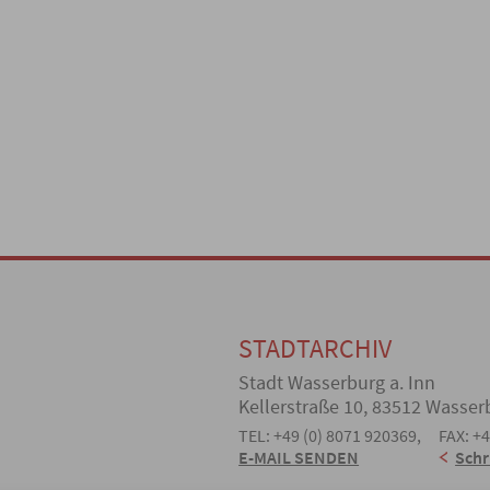
STADTARCHIV
Stadt Wasserburg a. Inn
Kellerstraße 10, 83512 Wasser
TEL: +49 (0) 8071 920369,
FAX: +
E-MAIL SENDEN
Schr